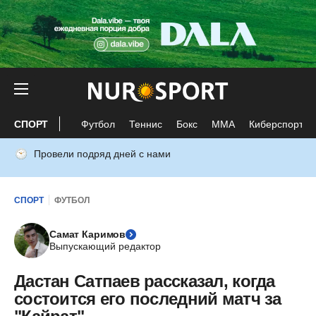
СПОРТ
Футбол
Теннис
Бокс
ММА
Киберспорт
Провели подряд дней с нами
СПОРТ
ФУТБОЛ
Самат Каримов
Выпускающий редактор
Дастан Сатпаев рассказал, когда
состоится его последний матч за