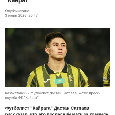
"Кайрат"
Опубликовано:
3 июня 2026, 20:47
Казахстанский футболист Дастан Сатпаев. Фото: пресс-
служба ФК "Кайрат"
Футболист "Кайрата" Дастан Сатпаев
рассказал, что его последний матч за команду