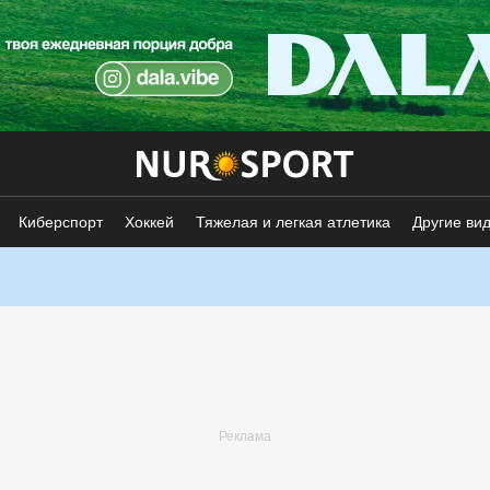
Киберспорт
Хоккей
Тяжелая и легкая атлетика
Другие ви