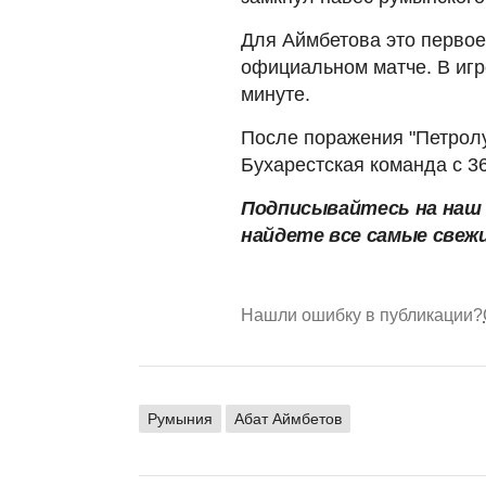
Для Аймбетова это первое
официальном матче. В игр
минуте.
После поражения "Петролул
Бухарестская команда с 3
Подписывайтесь на на
найдете все самые свеж
Нашли ошибку в публикации?
Румыния
Абат Аймбетов