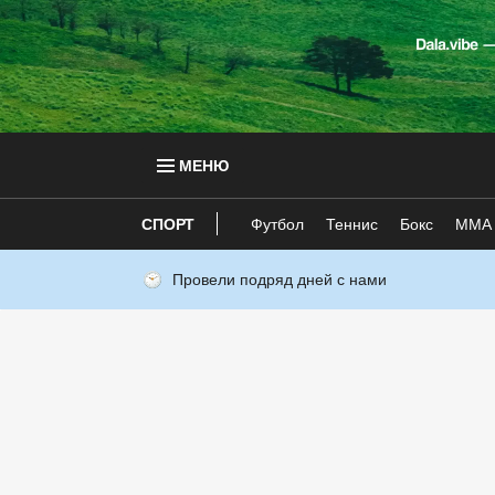
МЕНЮ
СПОРТ
Футбол
Теннис
Бокс
ММА
Провели подряд дней с нами