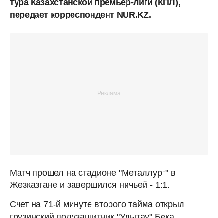
тура Казахстанской премьер-лиги (КПЛ),
передает корреспондент NUR.KZ.
Матч прошел на стадионе "Металлург" в
Жезказгане и завершился ничьей - 1:1.
Счет на 71-й минуте второго тайма открыл
грузинский полузащитник "Улытау" Бека