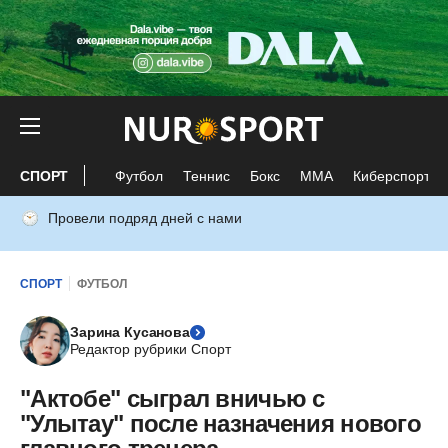
СПОРТ
Футбол
Теннис
Бокс
ММА
Киберспорт
Провели подряд дней с нами
СПОРТ
ФУТБОЛ
Зарина Кусанова
Редактор рубрики Спорт
"Актобе" сыграл вничью с
"Улытау" после назначения нового