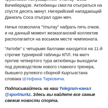
Вачиберадзе. Актюбинцы смогли отыграться на
спустя десять минут. Нигерийский нападающий
Даниэль Соса отыграл один мяч.
Ничья позволила "Улытау" набрать пять очков,
и на данный момент жезказганский коллектив
располагается на восьмом месте чемпионата.
"Актобе" с четырьмя баллами находится на 11-й
строчке турнирной таблицы КПЛ. На матч
против четвертого тура актюбинцы выходили
под руководством нового главного тренера,
бывшего рулевого сборной Кыргызстана
словака
Штефана Тарковича.
Подписывайтесь на наш
Telegram-канал
@sportnurkz
. Здесь вы найдете все самые
свежие новости спорта.