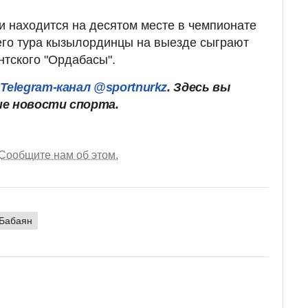
и находится на десятом месте в чемпионате
ьего тура кызылординцы на выезде сыграют
нтского "Ордабасы".
Telegram-канал @sportnurkz
. Здесь вы
ие новости спорта.
Сообщите нам об этом.
 Бабаян