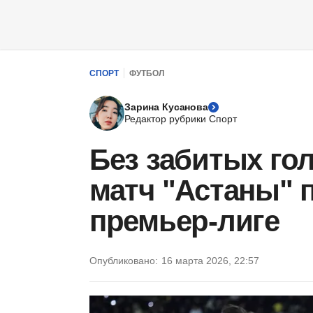
СПОРТ
ФУТБОЛ
Зарина Кусанова
Редактор рубрики Спорт
Без забитых го
матч "Астаны" 
премьер-лиге
Опубликовано:
16 марта 2026, 22:57