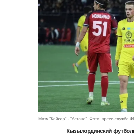
Матч "Кайсар" - "Астана". Фото: пресс-служба Ф
Кызылординский футболь