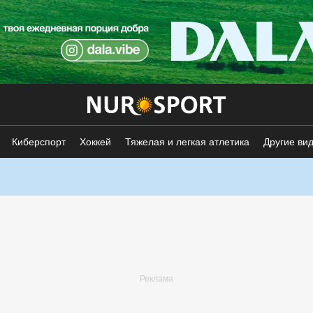
Киберспорт
Хоккей
Тяжелая и легкая атлетика
Другие ви