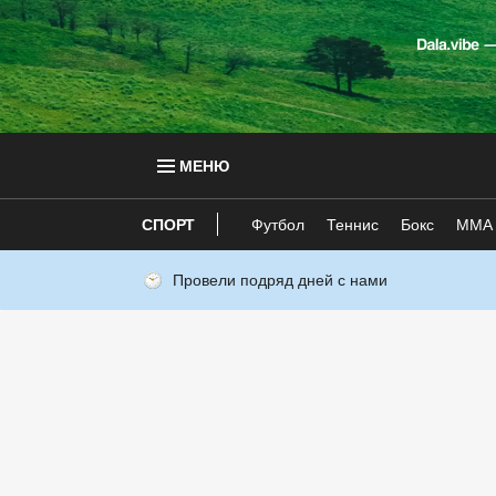
МЕНЮ
СПОРТ
Футбол
Теннис
Бокс
ММА
Провели подряд дней с нами