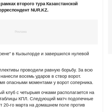
 рамках второго тура Казахстанской
корреспондент NUR.KZ.
рене" в Кызылорде и завершился нулевой
ллективы проводили равную борьбу. За всю
нанесли восемь ударов в створ ворот.
умя опасными моментами у ворот соперника.
ый клуб с четырьмя очками располагается на
й таблицы КПЛ. Следующий матч подопечные
т 20-го марта на домашнем поле против