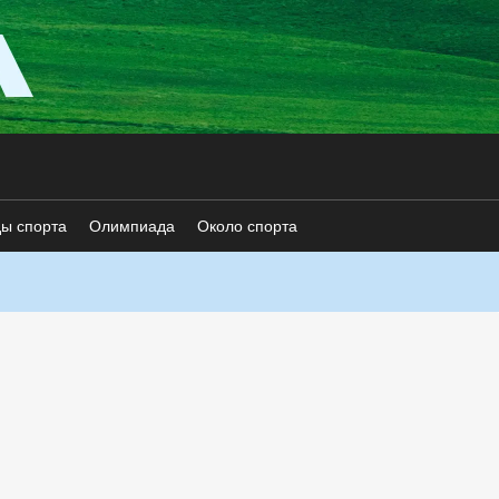
ды спорта
Олимпиада
Около спорта