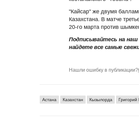
"Кайсар" же двумя баллам
Казахстана. В матче трет
20-го марта против шымке
Подписывайтесь на наш
найдете все самые свеж
Нашли ошибку в публикации?
Астана
Казахстан
Кызылорда
Григорий