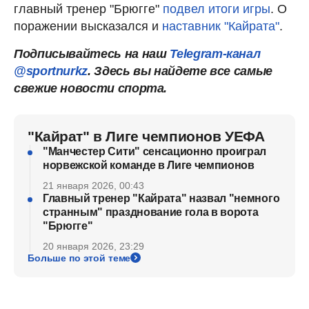
главный тренер "Брюгге"
подвел итоги игры
. О
поражении высказался и
наставник "Кайрата"
.
Подписывайтесь на наш
Telegram-канал
@sportnurkz
. Здесь вы найдете все самые
свежие новости спорта.
"Кайрат" в Лиге чемпионов УЕФА
"Манчестер Сити" сенсационно проиграл
норвежской команде в Лиге чемпионов
21 января 2026, 00:43
Главный тренер "Кайрата" назвал "немного
странным" празднование гола в ворота
"Брюгге"
20 января 2026, 23:29
Больше по этой теме