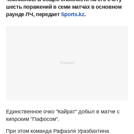
шесть поражений в семи матчах в основном
раунде ЛЧ, передает
Sports.kz
.
Единственное очко "Кайрат" добыл в матче с
кипрским "Пафосом".
При этом команда Рафаэля Уразбахтина