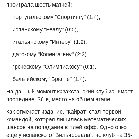
проиграла шесть матчей:
португальскому "Спортингу" (1:4),
испанскому "Реалу" (0:5),
итальянскому "Интеру" (1:2),
датскому "Копенгагену" (2:3),
греческому "Олимпиакосу" (0:1),
бельгийскому "Брюгге" (1:4).
На данный момент казахстанский клуб занимает
последнее, 36-е, место на общем этапе.
Как отмечает издание, "Кайрат" стал первой
командой, которая лишилась математических
шансов на попадание в плей-офф. Одно очко
еще у испанского "Вильярреала", но клуб на 35-