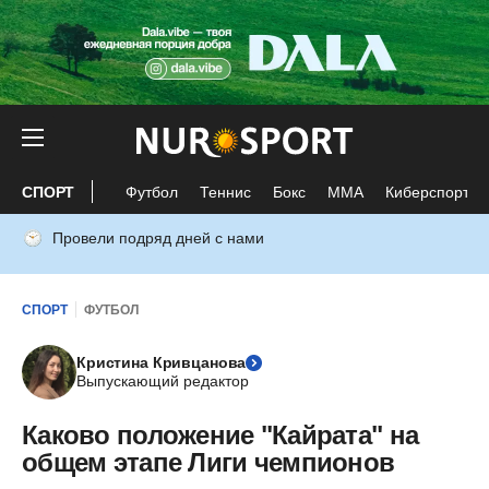
СПОРТ
Футбол
Теннис
Бокс
ММА
Киберспорт
Провели подряд дней с нами
СПОРТ
ФУТБОЛ
Кристина Кривцанова
Выпускающий редактор
Каково положение "Кайрата" на
общем этапе Лиги чемпионов