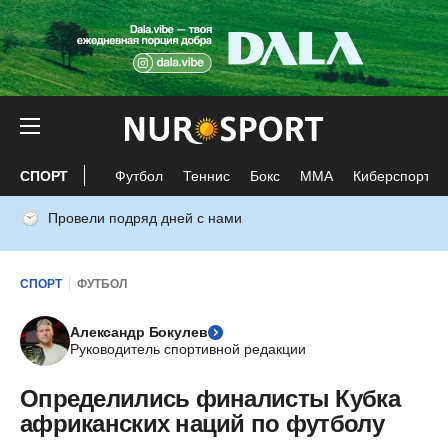
СПОРТ
Футбол
Теннис
Бокс
ММА
Киберспорт
Провели подряд дней с нами
СПОРТ
ФУТБОЛ
Александр Бокулев
Руководитель спортивной редакции
Определились финалисты Кубка
африканских наций по футболу