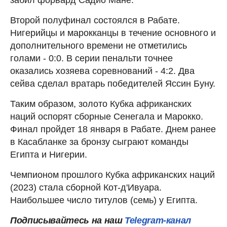
Второй полуфинал состоялся в Рабате.
Нигерийцы и марокканцы в течение основного и
дополнительного времени не отметились
голами - 0:0. В серии пенальти точнее
оказались хозяева соревнований - 4:2. Два
сейва сделал вратарь победителей Яссин Буну.
Таким образом, золото Кубка африканских
наций оспорят сборные Сенегала и Марокко.
Финал пройдет 18 января в Рабате. Днем ранее
в Касабланке за бронзу сыграют команды
Египта и Нигерии.
Чемпионом прошлого Кубка африканских наций
(2023) стала сборной Кот-д'Ивуара.
Наибольшее число титулов (семь) у Египта.
Подписывайтесь на наш
Telegram-канал