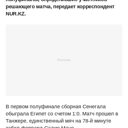
решающего матча, передает корреспондент
NUR.KZ.
В первом полуфинале сборная Сенегала
обыграла Египет со счетом 1:0. Матч прошел в
Танжере, единственный мяч на 78-й минуте
забил форвард Садио Мане.