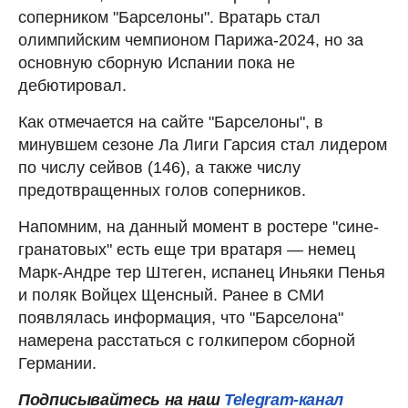
соперником "Барселоны". Вратарь стал
олимпийским чемпионом Парижа-2024, но за
основную сборную Испании пока не
дебютировал.
Как отмечается на сайте "Барселоны", в
минувшем сезоне Ла Лиги Гарсия стал лидером
по числу сейвов (146), а также числу
предотвращенных голов соперников.
Напомним, на данный момент в ростере "сине-
гранатовых" есть еще три вратаря — немец
Марк-Андре тер Штеген, испанец Иньяки Пенья
и поляк Войцех Щенсный. Ранее в СМИ
появлялась информация, что "Барселона"
намерена расстаться с голкипером сборной
Германии.
Подписывайтесь на наш
Telegram-канал