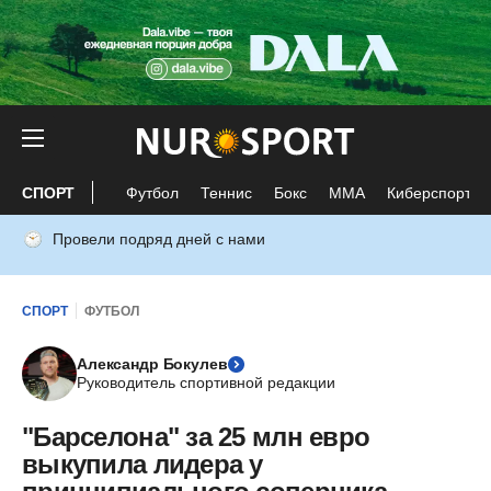
СПОРТ
Футбол
Теннис
Бокс
ММА
Киберспорт
Провели подряд дней с нами
СПОРТ
ФУТБОЛ
Александр Бокулев
Руководитель спортивной редакции
"Барселона" за 25 млн евро
выкупила лидера у