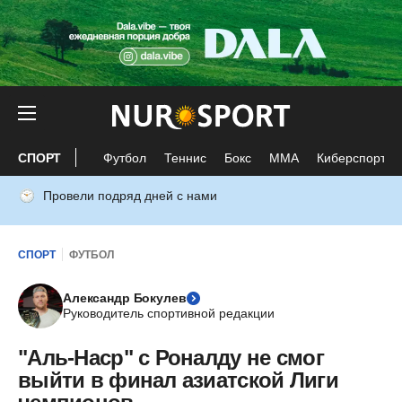
СПОРТ
Футбол
Теннис
Бокс
ММА
Киберспорт
Провели подряд дней с нами
СПОРТ
ФУТБОЛ
Александр Бокулев
Руководитель спортивной редакции
"Аль-Наср" с Роналду не смог
выйти в финал азиатской Лиги