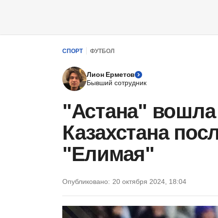
СПОРТ
ФУТБОЛ
Лион Ерметов
Бывший сотрудник
"Астана" вошла
Казахстана пос
"Елимая"
Опубликовано:
20 октября 2024, 18:04