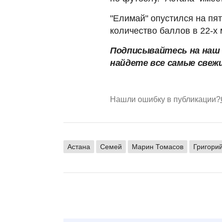
"Елимай" опустился на пя
количество баллов в 22-х 
Подписывайтесь на на
найдете все самые свеж
Нашли ошибку в публикации?
Астана
Семей
Марин Томасов
Григори