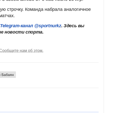
тую строчку. Команда набрала аналогичное
матчах.
ш
Telegram-канал @sportnurkz
. Здесь вы
ие новости спорта.
Сообщите нам об этом.
й Бабаян