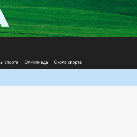
ды спорта
Олимпиада
Около спорта