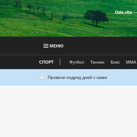
МЕНЮ
СПОРТ
Футбол
Теннис
Бокс
ММА
Провели подряд дней с нами