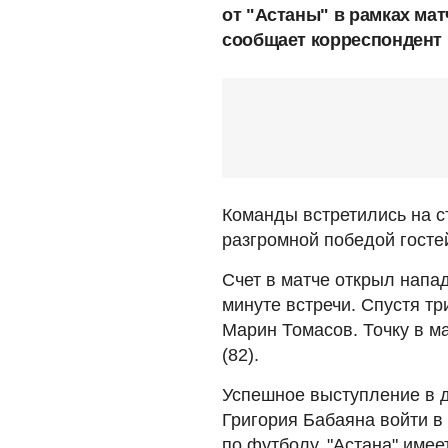
от "Астаны" в рамках мат
сообщает корреспондент
Команды встретились на с
разгромной победой гостей
Счет в матче открыл напа
минуте встречи. Спустя т
Марин Томасов. Точку в м
(82).
Успешное выступление в 
Григория Бабаяна войти в
по футболу. "Астана" имеет