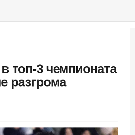
 в топ-3 чемпионата
ле разгрома