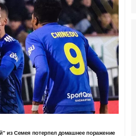
й" из Семея потерпел домашнее поражение