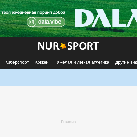
Киберспорт
Хоккей
Тяжелая и легкая атлетика
Другие ви