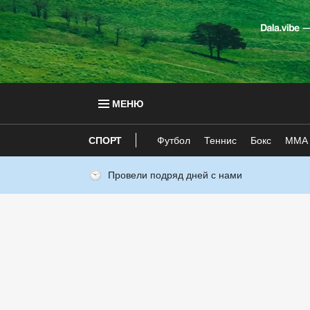
МЕНЮ
СПОРТ
Футбол
Теннис
Бокс
ММА
Провели подряд дней с нами