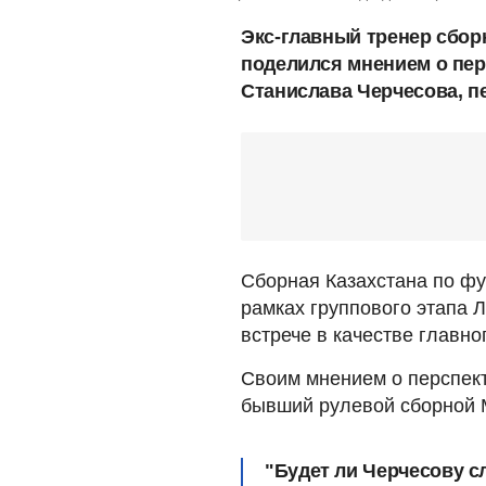
Экс-главный тренер сбор
поделился мнением о пе
Станислава Черчесова, п
Сборная Казахстана по фу
рамках группового этапа 
встрече в качестве главн
Своим мнением о перспек
бывший рулевой сборной 
"Будет ли Черчесову с