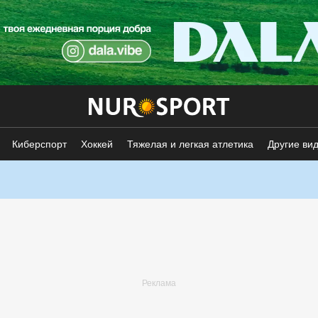
Киберспорт
Хоккей
Тяжелая и легкая атлетика
Другие ви