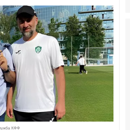
служба КФФ