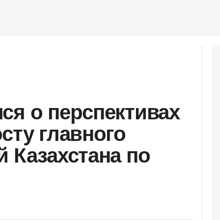
ся о перспективах
сту главного
й Казахстана по