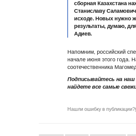
сборная Казахстана на
Станиславу Саламович
исходе. Новых нужно ж
результаты, думаю, дл
Адиев.
Напомним, российский сп
начале июня этого года. Н
соотечественника Магоме
Подписывайтесь на на
найдете все самые свеж
Нашли ошибку в публикации?