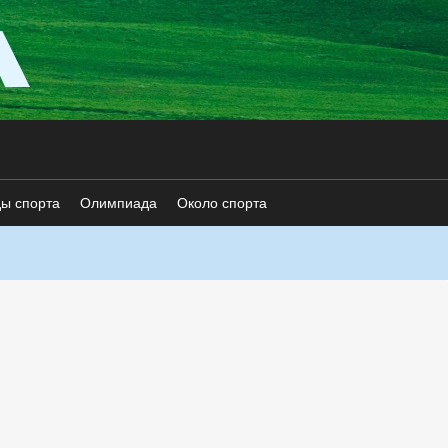
ды спорта
Олимпиада
Около спорта