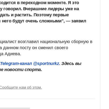
ходится в переходном моменте. Я это
у говорил. Вчерашние лидеры уже на
дать и растить. Поэтому первые
я него будут очень сложными", — заявил
ециалист возглавил национальную сборную в
а данном посту он сменил своего
да Адиева.
ш
Telegram-канал @sportnurkz.
Здесь вы
ие новости спорта.
Сообщите нам об этом.