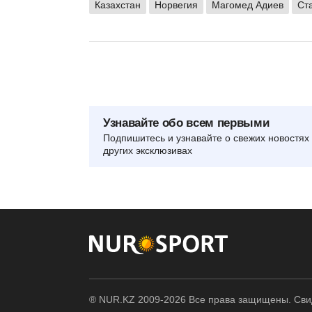
Казахстан
Норвегия
Магомед Адиев
Ст
Узнавайте обо всем первыми
Подпишитесь и узнавайте о свежих новостях 
других эксклюзивах
® NUR.KZ 2009-2026 Все права защищены. Свид