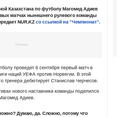
ной Казахстана по футболу Магомед Адиев
рвых матчах нынешнего рулевого команды
ередает NUR.KZ
со ссылкой на "Чемпионат".
тболу проведет 6 сентября первый матч в
Лиги наций УЕФА против Норвегии. В этой
ого тренера дебютирует Станислав Черчесов.
тивах нового наставника команды поделился
Магомед Адиев.
ложно? Думаю, да. Сложно, потому что