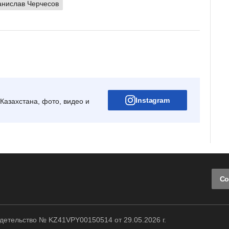
анислав Черчесов
Instagram
Казахстана, фото, видео и
Со
етельство № KZ41VPY00150514 от 29.05.2026 г.