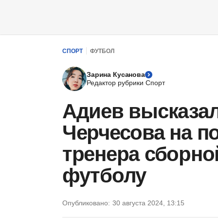
СПОРТ
ФУТБОЛ
Зарина Кусанова
Редактор рубрики Спорт
Адиев высказал
Черчесова на по
тренера сборно
футболу
Опубликовано:
30 августа 2024, 13:15