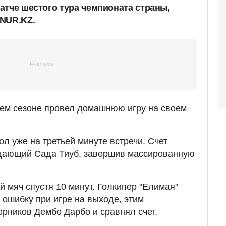
атче шестого тура чемпионата страны,
 NUR.KZ.
щем сезоне провел домашнюю игру на своем
л уже на третьей минуте встречи. Счет
дающий Сада Тиуб, завершив массированную
й мяч спустя 10 минут. Голкипер "Елимая"
ошибку при игре на выходе, этим
ерников Дембо Дарбо и сравнял счет.