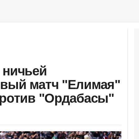
 ничьей
вый матч "Елимая"
против "Ордабасы"