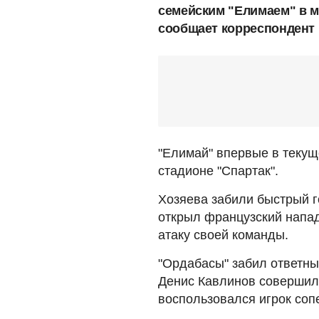
семейским "Елимаем" в м
сообщает корреспондент
"Елимай" впервые в теку
стадионе "Спартак".
Хозяева забили быстрый го
открыл французский напа
атаку своей команды.
"Ордабасы" забил ответны
Денис Кавлинов совершил 
воспользовался игрок соп