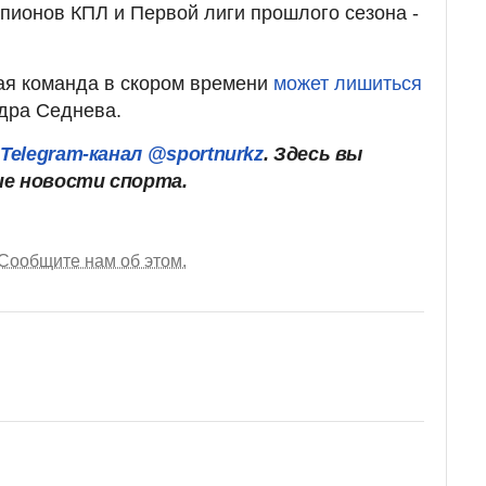
мпионов КПЛ и Первой лиги прошлого сезона -
ая команда в скором времени
может лишиться
дра Седнева.
ш
Telegram-канал @sportnurkz
. Здесь вы
ие новости спорта.
Сообщите нам об этом.