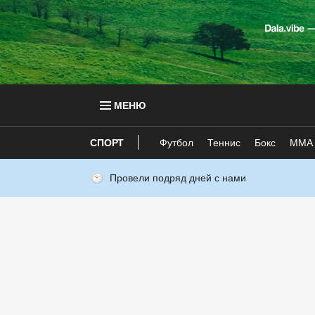
МЕНЮ
СПОРТ
Футбол
Теннис
Бокс
ММА
Провели подряд дней с нами