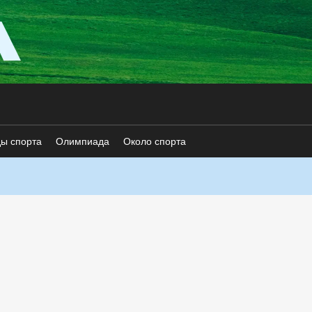
ды спорта
Олимпиада
Около спорта