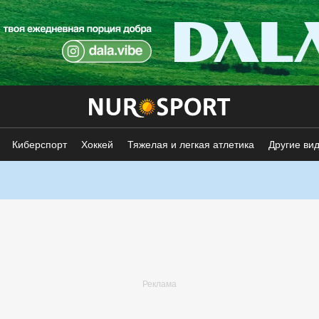
Киберспорт
Хоккей
Тяжелая и легкая атлетика
Другие ви