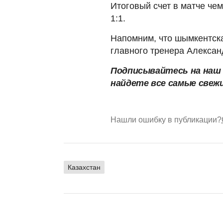
Итоговый счет в матче че
1:1.
Напомним, что шымкентск
главного тренера Алексан
Подписывайтесь на на
найдете все самые свеж
Нашли ошибку в публикации?
Казахстан