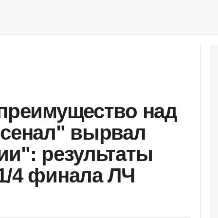
 преимущество над
рсенал" вырвал
ии": результаты
1/4 финала ЛЧ