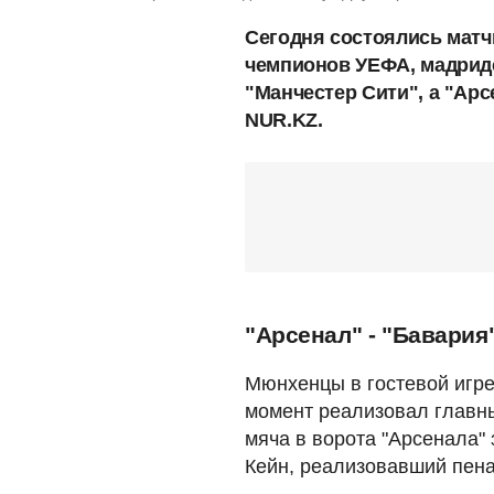
Сегодня состоялись матч
чемпионов УЕФА, мадридс
"Манчестер Сити", а "Арс
NUR.KZ.
"Арсенал" - "Бавария"
Мюнхенцы в гостевой игре
момент реализовал главны
мяча в ворота "Арсенала" 
Кейн, реализовавший пена