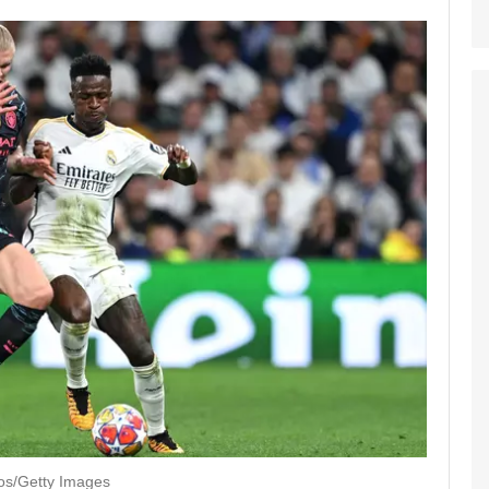
s/Getty Images