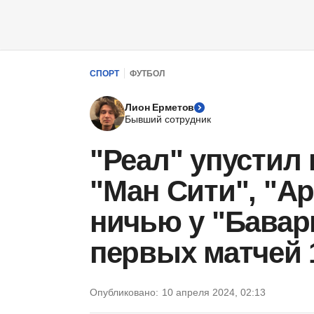
СПОРТ
ФУТБОЛ
Лион Ерметов
Бывший сотрудник
"Реал" упустил
"Ман Сити", "А
ничью у "Бавар
первых матчей 
Опубликовано:
10 апреля 2024, 02:13