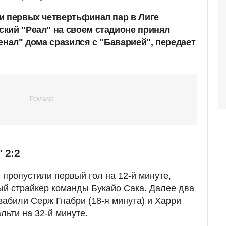
и первых четвертьфинал пар в Лиге
кий "Реал" на своем стадионе принял
енал" дома сразился с "Баварией", передает
 2:2
 пропустили первый гол на 12-й минуте,
й страйкер команды Букайо Сака. Далее два
забили Серж Гнабри (18-я минута) и Харри
льти на 32-й минуте.