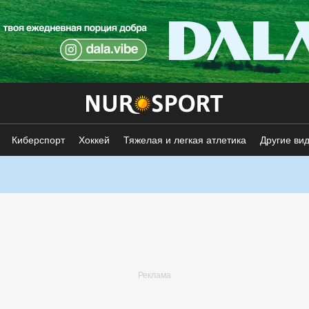
Киберспорт
Хоккей
Тяжелая и легкая атлетика
Другие ви