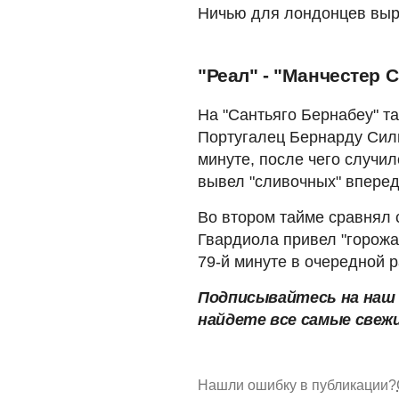
Ничью для лондонцев выр
"Реал" - "Манчестер С
На "Сантьяго Бернабеу" т
Португалец Бернарду Силв
минуте, после чего случил
вывел "сливочных" вперед 
Во втором тайме сравнял 
Гвардиола привел "горожа
79-й минуте в очередной р
Подписывайтесь на на
найдете все самые свеж
Нашли ошибку в публикации?