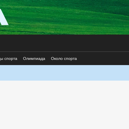
ды спорта
Олимпиада
Около спорта