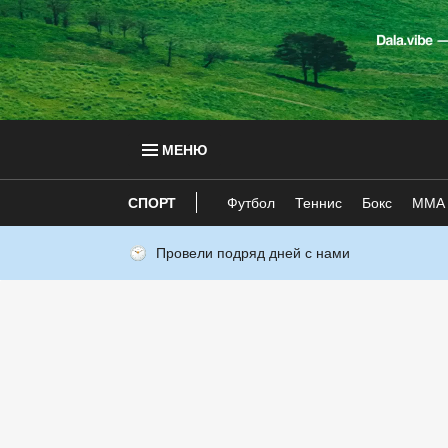
МЕНЮ
СПОРТ
Футбол
Теннис
Бокс
ММА
Провели подряд дней с нами