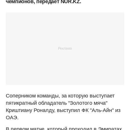
чемпионов, передает NUR.KZ.
Соперником команды, за которую выступает
пятикратный обладатель "Золотого мяча"
Криштиану Роналду, выступил ФК "Аль-Айн" из
ОАЭ.
В первом матче, который проходил в Эмиратах,