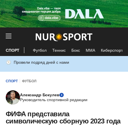
СПОРТ
Футбол
Теннис
Бокс
ММА
Киберспорт
Провели подряд дней с нами
СПОРТ
ФУТБОЛ
Александр Бокулев
Руководитель спортивной редакции
ФИФА представила
символическую сборную 2023 года