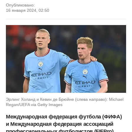
Опубликовано:
16 января 2024, 02:50
Эрлинг Холанд и Кевин де Брюйне (слева направо): Michael
Regan/UEFA via Getty Images
Международная федерация футбола (ФИФА)
и Международная федерация ассоциаций
профессиональных футболистов (FIFPro)