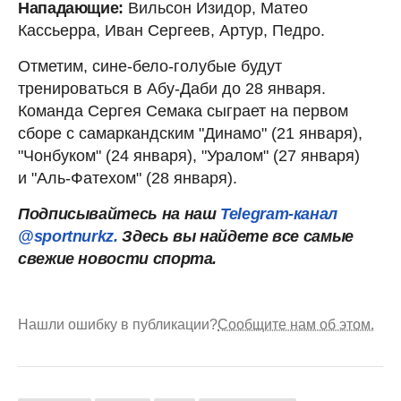
Нападающие:
Вильсон Изидор, Матео
Кассьерра, Иван Сергеев, Артур, Педро.
Отметим, сине-бело-голубые будут
тренироваться в Абу-Даби до 28 января.
Команда Сергея Семака сыграет на первом
сборе с самаркандским "Динамо" (21 января),
"Чонбуком" (24 января), "Уралом" (27 января)
и "Аль-Фатехом" (28 января).
Подписывайтесь на наш
Telegram-канал
@sportnurkz.
Здесь вы найдете все самые
свежие новости спорта.
Нашли ошибку в публикации?
Сообщите нам об этом.