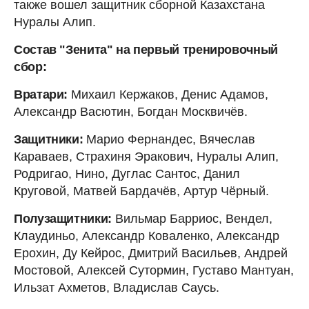
также вошел защитник сборной Казахстана
Нуралы Алип.
Состав "Зенита" на первый тренировочный
сбор:
Вратари:
Михаил Кержаков, Денис Адамов,
Александр Васютин, Богдан Москвичёв.
Защитники:
Марио Фернандес, Вячеслав
Караваев, Страхиня Эракович, Нуралы Алип,
Родригао, Нино, Дуглас Сантос, Данил
Круговой, Матвей Бардачёв, Артур Чёрный.
Полузащитники:
Вильмар Барриос, Вендел,
Клаудиньо, Александр Коваленко, Александр
Ерохин, Ду Кейрос, Дмитрий Васильев, Андрей
Мостовой, Алексей Сутормин, Густаво Мантуан,
Ильзат Ахметов, Владислав Саусь.