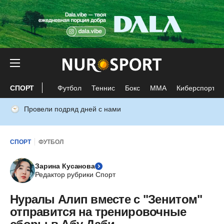
СПОРТ
Футбол
Теннис
Бокс
ММА
Киберспорт
Провели подряд дней с нами
СПОРТ
ФУТБОЛ
Зарина Кусанова
Редактор рубрики Спорт
Нуралы Алип вместе с "Зенитом"
отправится на тренировочные