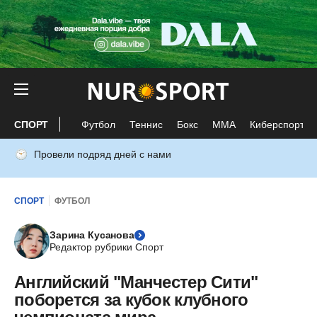
СПОРТ
Футбол
Теннис
Бокс
ММА
Киберспорт
Провели подряд дней с нами
СПОРТ
ФУТБОЛ
Зарина Кусанова
Редактор рубрики Спорт
Английский "Манчестер Сити"
поборется за кубок клубного