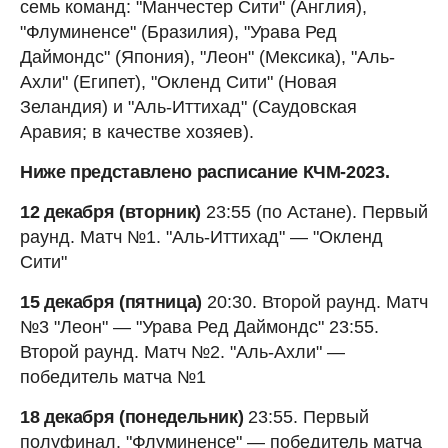
семь команд: "Манчестер Сити" (Англия),
"Флуминенсе" (Бразилия), "Урава Ред
Даймондс" (Япония), "Леон" (Мексика), "Аль-
Ахли" (Египет), "Окленд Сити" (Новая
Зеландия) и "Аль-Иттихад" (Саудовская
Аравия; в качестве хозяев).
Ниже представлено расписание КЧМ-2023.
12 декабря (вторник)
23:55 (по Астане). Первый
раунд. Матч №1. "Аль-Иттихад" — "Окленд
Сити"
15 декабря (пятница)
20:30. Второй раунд. Матч
№3 "Леон" — "Урава Ред Даймондс" 23:55.
Второй раунд. Матч №2. "Аль-Ахли" —
победитель матча №1
18 декабря (понедельник)
23:55. Первый
полуфинал. "Флуминенсе" — победитель матча