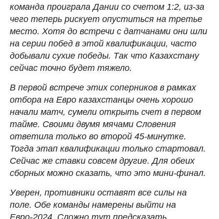
команда проиграла Дании со счетом 1:2, из-за
чего теперь рискует опуститься на третье
место. Хотя до встречи с датчанами они шли
на серии побед в этой квалификации, часто
добывали сухие победы. Так что Казахстану
сейчас точно будет тяжело.
В первой встрече этих соперников в рамках
отбора на Евро казахстанцы очень хорошо
начали матч, сумели открыть счет в первом
тайме. Своими двумя мячами Словения
ответила только во второй 45-минутке.
Тогда этап квалификации только стартовал.
Сейчас же ставки совсем другие. Для обеих
сборных можно сказать, что это мини-финал.
Уверен, противники оставят все силы на
поле. Обе команды намерены выйти на
Евро-2024. Сложно тут предсказать