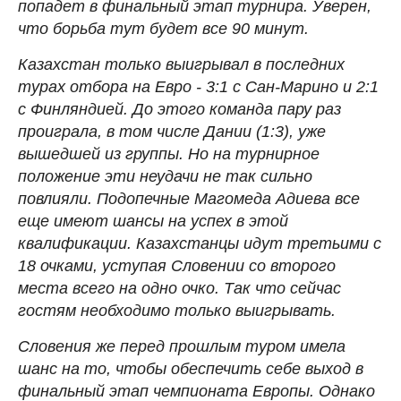
попадет в финальный этап турнира. Уверен,
что борьба тут будет все 90 минут.
Казахстан только выигрывал в последних
турах отбора на Евро - 3:1 с Сан-Марино и 2:1
с Финляндией. До этого команда пару раз
проиграла, в том числе Дании (1:3), уже
вышедшей из группы. Но на турнирное
положение эти неудачи не так сильно
повлияли. Подопечные Магомеда Адиева все
еще имеют шансы на успех в этой
квалификации. Казахстанцы идут третьими с
18 очками, уступая Словении со второго
места всего на одно очко. Так что сейчас
гостям необходимо только выигрывать.
Словения же перед прошлым туром имела
шанс на то, чтобы обеспечить себе выход в
финальный этап чемпионата Европы. Однако