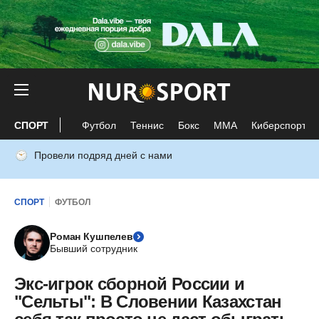
СПОРТ
Футбол
Теннис
Бокс
ММА
Киберспорт
Провели подряд дней с нами
СПОРТ
ФУТБОЛ
Роман Кушпелев
Бывший сотрудник
Экс-игрок сборной России и
"Сельты": В Словении Казахстан