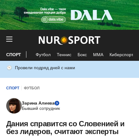
СПОРТ
Футбол
Теннис
Бокс
ММА
Киберспорт
Провели подряд дней с нами
СПОРТ
ФУТБОЛ
Зарина Алиева
Бывший сотрудник
Дания справится со Словенией и
без лидеров, считают эксперты