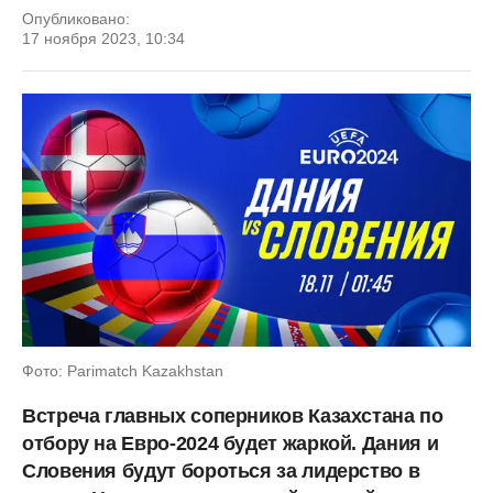
Опубликовано:
17 ноября 2023, 10:34
Фото: Parimatch Kazakhstan
Встреча главных соперников Казахстана по
отбору на Евро-2024 будет жаркой. Дания и
Словения будут бороться за лидерство в