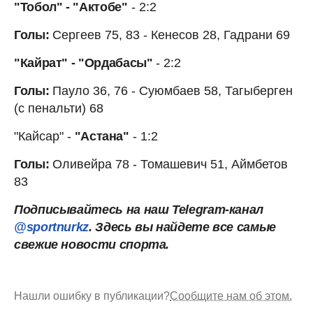
"Тобол" - "Актобе"
- 2:2
Голы:
Сергеев 75, 83 - Кенесов 28, Гадрани 69
"Кайрат" - "Ордабасы"
- 2:2
Голы:
Пауло 36, 76 - Суюмбаев 58, Тагыберген
(с пенальти) 68
"Кайсар" -
"Астана"
- 1:2
Голы:
Оливейра 78 - Томашевич 51, Аймбетов
83
Подписывайтесь на наш Telegram-канал
@sportnurkz
. Здесь вы найдете все самые
свежие новости спорта.
Нашли ошибку в публикации?
Сообщите нам об этом.