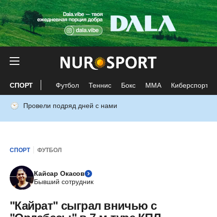
СПОРТ
Футбол
Теннис
Бокс
ММА
Киберспорт
Провели подряд дней с нами
СПОРТ
ФУТБОЛ
Кайсар Окасов
Бывший сотрудник
"Кайрат" сыграл вничью с