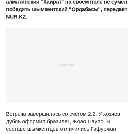
алматинский "Кайрат" на своем поле не сумел
победить шымкентский "Ордабасы", передает
NUR.KZ.
Встреча завершилась со счетом 2:2. У хозяев
дубль оформил бразилец Жоао Пауло. В
составе шымкентцев отличились Гафуржан