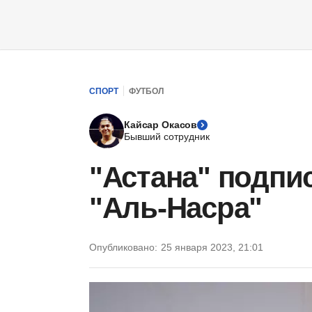
СПОРТ
ФУТБОЛ
Кайсар Окасов
Бывший сотрудник
"Астана" подпи
"Аль-Насра"
Опубликовано:
25 января 2023, 21:01