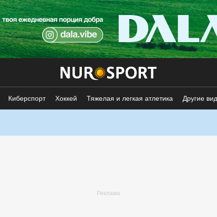
Киберспорт
Хоккей
Тяжелая и легкая атлетика
Другие ви