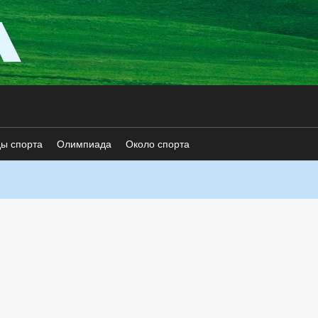
ды спорта
Олимпиада
Около спорта