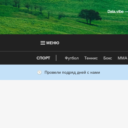
МЕНЮ
СПОРТ
Футбол
Теннис
Бокс
ММА
Провели подряд дней с нами