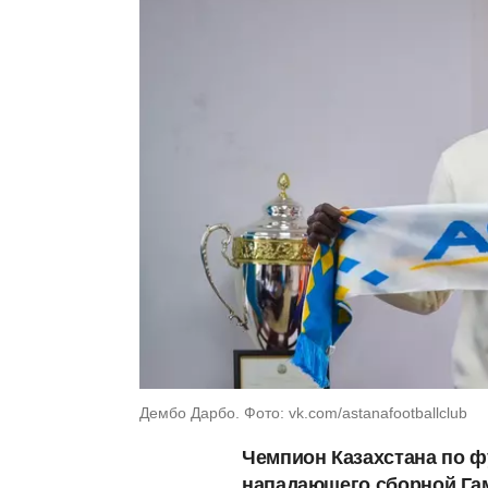
Дембо Дарбо. Фото: vk.com/astanafootballclub
Чемпион Казахстана по ф
нападающего сборной Га