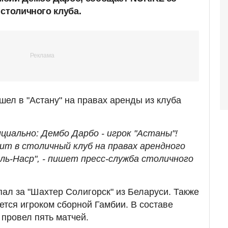
столичного клуба.
шел в "Астану" на правах аренды из клуба
циально: Дембо Дарбо - игрок "Астаны"!
ит в столичный клуб на правах арендного
ль-Наср", - пишет пресс-служба столичного
ал за "Шахтер Солигорск" из Беларуси. Также
ется игроком сборной Гамбии. В составе
провел пять матчей.