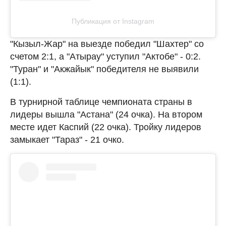
Публикация от Instagram
"Кызыл-Жар" на выезде победил "Шахтер" со
счетом 2:1, а "Атырау" уступил "Актобе" - 0:2.
"Туран" и "Акжайык" победителя не выявили
(1:1).
В турнирной таблице чемпионата страны в
лидеры вышла "Астана" (24 очка). На втором
месте идет Каспий (22 очка). Тройку лидеров
замыкает "Тараз" - 21 очко.