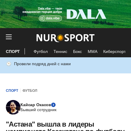
СПОРТ
Футбол
Теннис
Бокс
ММА
Киберспорт
Провели подряд дней с нами
СПОРТ
ФУТБОЛ
Кайсар Окасов
Бывший сотрудник
"Астана" вышла в лидеры