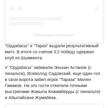
Публикация от Instagram
"Ордабасы" и "Тараз" выдали результативный
матч. В итоге со счетом 3:2 победу одержал
клуб из Шымкента.
У "Ордабасы" забивали Эльхан Астанов (с
пенальти), Всеволод Садовский, еще один гол
в свои ворота забил игрок "Тараза" Милен
Гамаков. На это гости ответили точными
выстрелами Жакыпа Кожамберды (с пенальти)
и Абылайхана Жумабека.