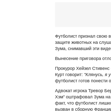
Футболист признал свою в
защите животных на слуша
Зума, снимавший эти виде
Вынесение приговора отло
Прокурор Хейзел Стивенс 
Курт говорит:
"Клянусь, я 
футболист готов понести о
Адвокат игрока Тревор Бе
Хэм" оштрафовал Зума на 
факт, что футболист лишил
вызван в сборную Франци