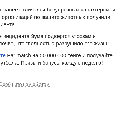
нт ранее отличался безупречным характером, и
 организаций по защите животных получили
лиента.
е инцидента Зума подвергся угрозам и
очве, что "полностью разрушило его жизнь".
сте
Parimatch на 50 000 000 тенге и получайте
футбола. Призы и бонусы каждую неделю!
Сообщите нам об этом.