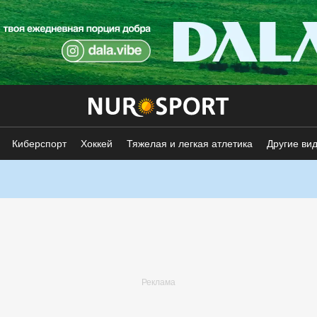
Киберспорт
Хоккей
Тяжелая и легкая атлетика
Другие ви