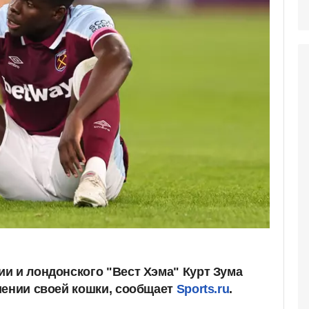
и и лондонского "Вест Хэма" Курт Зума
иении своей кошки, сообщает
Sports.ru
.