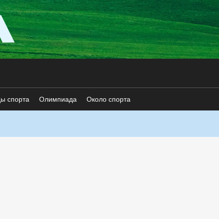
ды спорта
Олимпиада
Около спорта