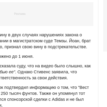
ину в двух случаях нарушениях закона о
нии в магистратском суде Темзы. Йоан, брат
о, признал свою вину в подстрекательстве.
жено до 1 июня.
сказала суду, что на видео было слышно, как
убью ее"
. Однако Стивенс заявила, что
тветственность за свои действия.
рк подтвердил информацию о том, что "Вест
250 тысяч фунтов. Также он упомянул тот
ся спонсорской сделки с Adidas и не был
и.