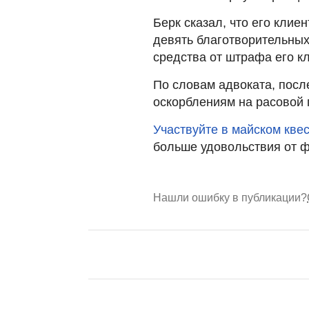
Берк сказал, что его клие
девять благотворительных
средства от штрафа его к
По словам адвоката, посл
оскорблениям на расовой п
Участвуйте в майском кве
больше удовольствия от 
Нашли ошибку в публикации?