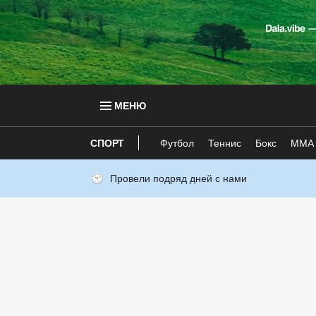
МЕНЮ
СПОРТ
Футбол
Теннис
Бокс
ММА
Провели подряд дней с нами