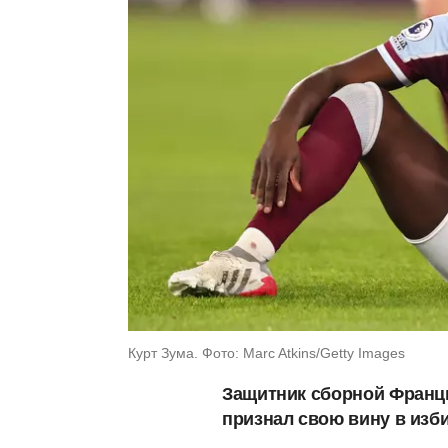
Курт Зума. Фото: Marc Atkins/Getty Images
Защитник сборной Франци
признал свою вину в изб