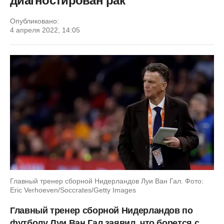
диагностирован рак
Опубликовано:
4 апреля 2022, 14:05
Главный тренер сборной Нидерландов Луи Ван Гал. Фото:
Eric Verhoeven/Soccrates/Getty Images
Главный тренер сборной Нидерландов по
футболу Луи Ван Гал заявил, что борется с