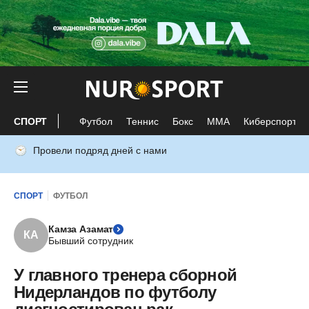
СПОРТ
Футбол
Теннис
Бокс
ММА
Киберспорт
Провели подряд дней с нами
СПОРТ
ФУТБОЛ
Камза Азамат
КА
Бывший сотрудник
У главного тренера сборной
Нидерландов по футболу