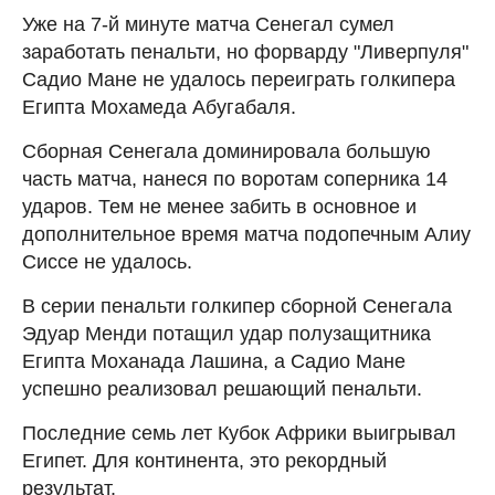
Уже на 7-й минуте матча Сенегал сумел
заработать пенальти, но форварду "Ливерпуля"
Садио Мане не удалось переиграть голкипера
Египта Мохамеда Абугабаля.
Сборная Сенегала доминировала большую
часть матча, нанеся по воротам соперника 14
ударов. Тем не менее забить в основное и
дополнительное время матча подопечным Алиу
Сиссе не удалось.
В серии пенальти голкипер сборной Сенегала
Эдуар Менди потащил удар полузащитника
Египта Моханада Лашина, а Садио Мане
успешно реализовал решающий пенальти.
Последние семь лет Кубок Африки выигрывал
Египет. Для континента, это рекордный
результат.