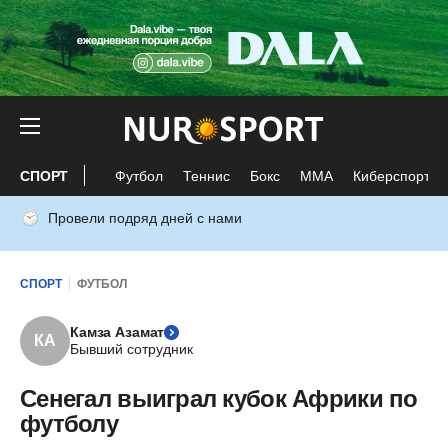
СПОРТ
Футбол
Теннис
Бокс
ММА
Киберспорт
Провели подряд дней с нами
СПОРТ
ФУТБОЛ
Камза Азамат
КА
Бывший сотрудник
Сенегал выиграл кубок Африки по
футболу