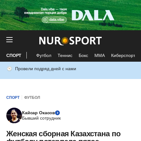
СПОРТ
Футбол
Теннис
Бокс
ММА
Киберспорт
Провели подряд дней с нами
СПОРТ
ФУТБОЛ
Кайсар Окасов
Бывший сотрудник
Женская сборная Казахстана по