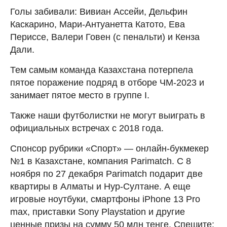
Голы забивали: Вивиан Ассейи, Дельфин
Каскарино, Мари-Антуанетта Катото, Ева
Периссе, Валери Говен (с пенальти) и Кенза
Дали.
Тем самым команда Казахстана потерпела
пятое поражение подряд в отборе ЧМ-2023 и
занимает пятое место в группе I.
Также наши футболистки не могут выиграть в
официальных встречах с 2018 года.
Спонсор рубрики «Спорт» — онлайн-букмекер
№1 в Казахстане, компания Parimatch. C 8
ноября по 27 декабря Parimatch подарит две
квартиры в Алматы и Нур-Султане. А еще
игровые ноутбуки, смартфоны iPhone 13 Pro
max, приставки Sony Playstation и другие
ценные призы на сумму 50 млн тенге. Спешите: