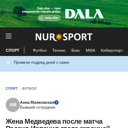
СПОРТ
Футбол
Теннис
Бокс
ММА
Киберспорт
Провели подряд дней с нами
СПОРТ
ФУТБОЛ
Анна Маяковская
АМ
Бывший сотрудник
Жена Медведева после матча