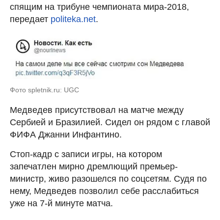
спящим на трибуне чемпионата мира-2018,
передает
politeka.net
.
Фото spletnik.ru: UGC
Медведев присутствовал на матче между
Сербией и Бразилией. Сидел он рядом с главой
ФИФА Джанни Инфантино.
Стоп-кадр с записи игры, на котором
запечатлен мирно дремлющий премьер-
министр, живо разошелся по соцсетям. Судя по
нему, Медведев позволил себе расслабиться
уже на 7-й минуте матча.