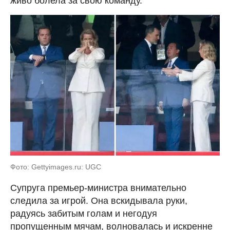
живо болела за свою команду.
Фото: Gettyimages.ru: UGC
Супруга премьер-министра внимательно
следила за игрой. Она вскидывала руки,
радуясь забитым голам и негодуя
пропущенным мячам, волновалась и искренне