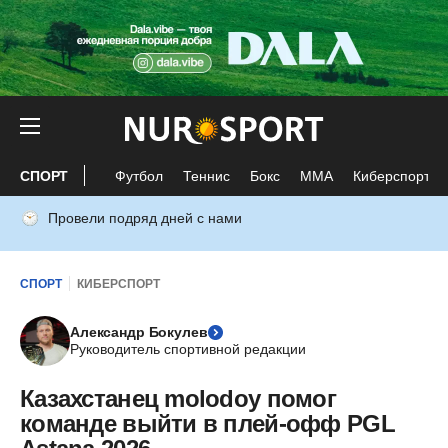
СПОРТ
Футбол
Теннис
Бокс
ММА
Киберспорт
Провели подряд дней с нами
СПОРТ
КИБЕРСПОРТ
Александр Бокулев
Руководитель спортивной редакции
Казахстанец molodoy помог
команде выйти в плей-офф PGL