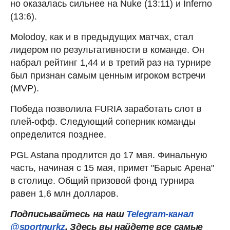
но оказалась сильнее на Nuke (13:11) и Inferno
(13:6).
Molodoy, как и в предыдущих матчах, стал
лидером по результативности в команде. Он
набрал рейтинг 1,44 и в третий раз на турнире
был признан самым ценным игроком встречи
(MVP).
Победа позволила FURIA заработать слот в
плей-офф. Следующий соперник команды
определится позднее.
PGL Astana продлится до 17 мая. Финальную
часть, начиная с 15 мая, примет "Барыс Арена"
в столице. Общий призовой фонд турнира
равен 1,6 млн долларов.
Подписывайтесь на наш
Telegram-канал
@sportnurkz
. Здесь вы найдете все самые