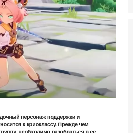
здочный персонаж поддержки и
носится к криоклассу. Прежде чем
группу, необходимо разобраться в ее