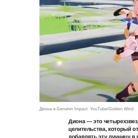
Диона в Genshin Impact: YouTube/Golden Wind
Диона — это четырехзве
целительства, который от
добавлять эту лучницу в 