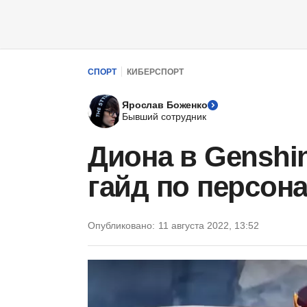
СПОРТ
КИБЕРСПОРТ
Ярослав Боженко
Бывший сотрудник
Диона в Genshin
гайд по персон
Опубликовано:
11 августа 2022, 13:52