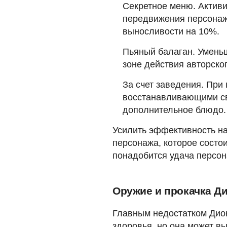
Секретное меню. Актив
передвижения персонаж
выносливости на 10%.
Пьяный балаган. Уменьш
зоне действия авторског
За счет заведения. При
восстанавливающими св
дополнительное блюдо.
Усилить эффективность н
персонажа, которое состои
понадобится удача персон
Оружие и прокачка Д
Главным недостатком Дион
здоровья, но она может вы