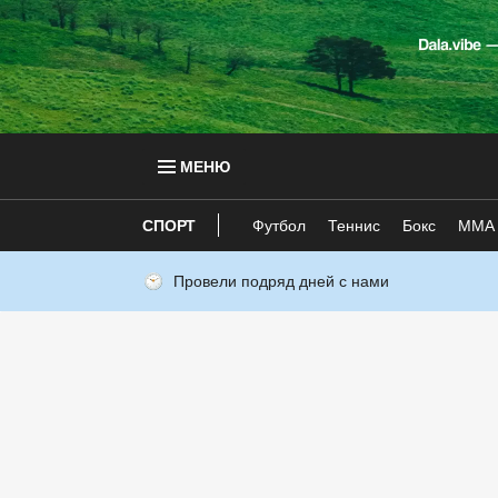
МЕНЮ
СПОРТ
Футбол
Теннис
Бокс
ММА
Провели подряд дней с нами