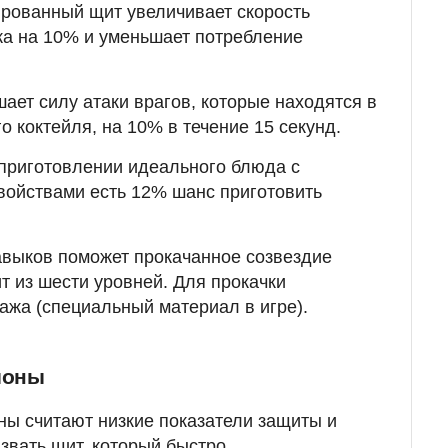
ированный щит увеличивает скорость
а на 10% и уменьшает потребление
ает силу атаки врагов, которые находятся в
о коктейля, на 10% в течение 15 секунд.
 приготовлении идеального блюда с
ойствами есть 12% шанс приготовить
авыков поможет прокачанное созвездие
т из шести уровней. Для прокачки
ажа (специальный материал в игре).
ионы
ы считают низкие показатели защиты и
звать щит, который быстро