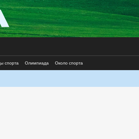
ды спорта
Олимпиада
Около спорта