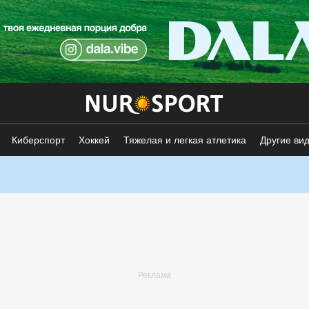
Киберспорт
Хоккей
Тяжелая и легкая атлетика
Другие ви