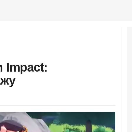
 Impact:
ажу