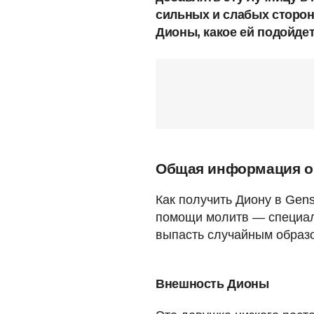
сильных и слабых сторон
Дионы, какое ей подойде
Общая информация о
Как получить Диону в Gen
помощи молитв — специал
выпасть случайным образо
Внешность Дионы