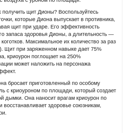
к получить щит Дионы? Воспользуйтесь
очки, которые Диона выпускает в противника,
авая щит при ударе. Его эффективность
го запаса здоровья Дионы, а длительность —
 коготков. Максимальное их количество за раз
). Щит при заряженном навыке дает 75%
на, криоурон поглощает на 250%
вации может наложить на персонажа
ффект.
она бросает приготовленный по особому
ль с криоуроном по площади, который создает
й дымки. Она наносит врагам криоурон по
и восстанавливает здоровье союзникам,
ри.