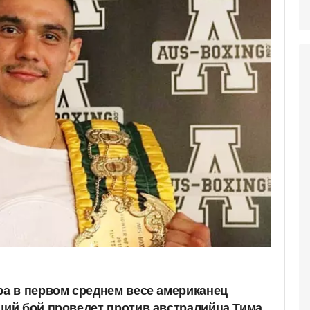
а в первом среднем весе американец
ий бой проведет против австралийца Тима