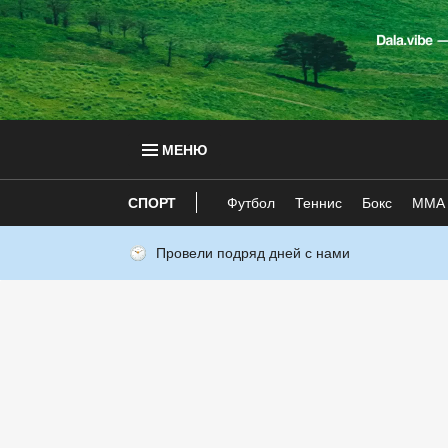
МЕНЮ
СПОРТ
Футбол
Теннис
Бокс
ММА
Провели подряд дней с нами