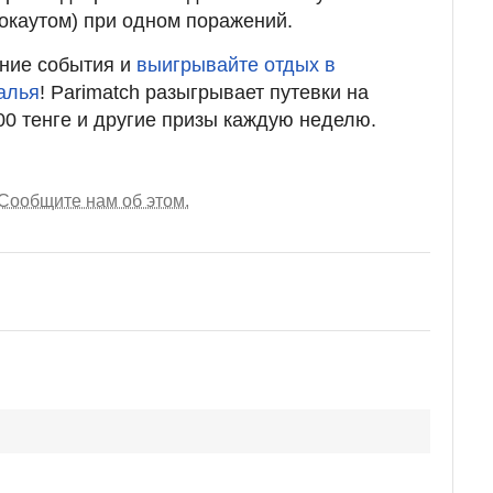
окаутом) при одном поражений.
тние события и
выигрывайте отдых в
алья
! Parimatch разыгрывает путевки на
00 тенге и другие призы каждую неделю.
Сообщите нам об этом.