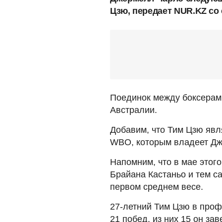
Цзю, передает NUR.KZ со
Поединок между боксерами
Австралии.
Добавим, что Тим Цзю явл
WBO, которым владеет Дж
Напомним, что в мае этог
Брайана Кастаньо и тем 
первом среднем весе.
27-летний Тим Цзю в проф
21 побед, из них 15 он за