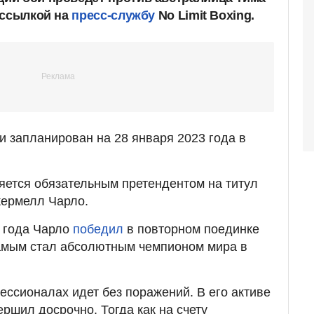
 ссылкой на
пресс-службу
No Limit Boxing.
 запланирован на 28 января 2023 года в
яется обязательным претендентом на титул
ермелл Чарло.
о года Чарло
победил
в повторном поединке
самым стал абсолютным чемпионом мира в
ессионалах идет без поражений. В его активе
вершил досрочно. Тогда как на счету