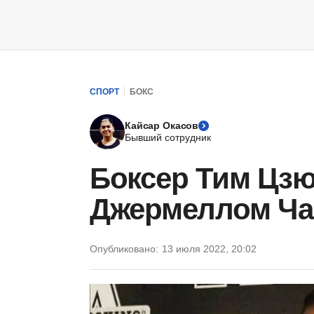
СПОРТ
БОКС
Кайсар Окасов
Бывший сотрудник
Боксер Тим Цзю
Джермеллом Ча
Опубликовано:
13 июля 2022, 20:02