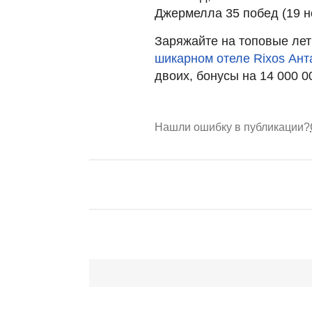
Джермелла 35 побед (19 н
Заряжайте на топовые ле
шикарном отеле Rixos Ант
двоих, бонусы на 14 000 0
Нашли ошибку в публикации?