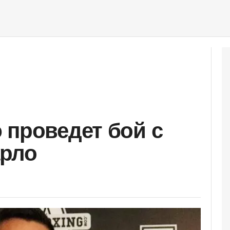
 проведет бой с
рло