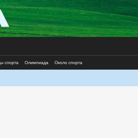
ды спорта
Олимпиада
Около спорта