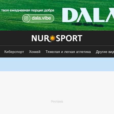
Киберспорт
Хоккей
Тяжелая и легкая атлетика
Другие ви