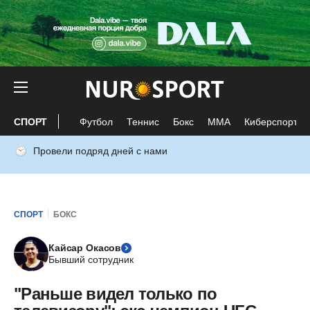
СПОРТ
Футбол
Теннис
Бокс
ММА
Киберспорт
Провели подряд дней с нами
СПОРТ
БОКС
Кайсар Окасов
Бывший сотрудник
"Раньше видел только по