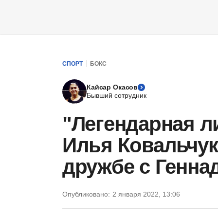
СПОРТ
БОКС
Кайсар Окасов
Бывший сотрудник
"Легендарная л
Илья Ковальчук
дружбе с Генн
Опубликовано:
2 января 2022, 13:06