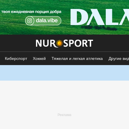
Киберспорт
Хоккей
Тяжелая и легкая атлетика
Другие ви