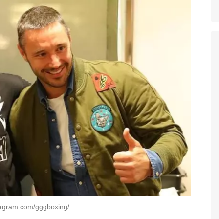
tagram.com/gggboxing/