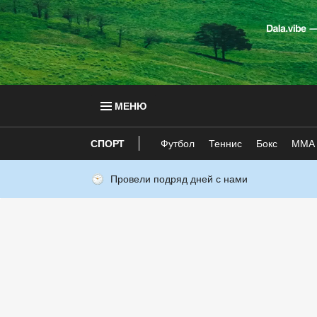
МЕНЮ
СПОРТ
Футбол
Теннис
Бокс
ММА
Провели подряд дней с нами