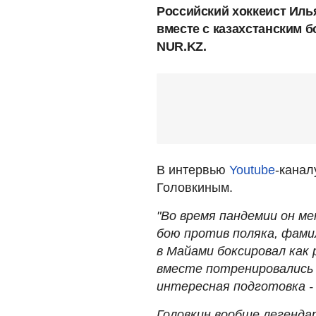
Российский хоккеист Иль
вместе с казахстанским 
NUR.KZ.
В интервью
Youtube
-канал
Головкиным.
"Во время пандемии он ме
бою против поляка, фами
в Майами боксировал как 
вместе потренировались ч
интересная подготовка -
Головкин вообще легендар