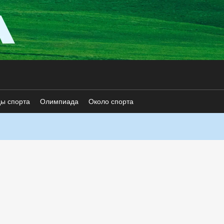
ды спорта
Олимпиада
Около спорта