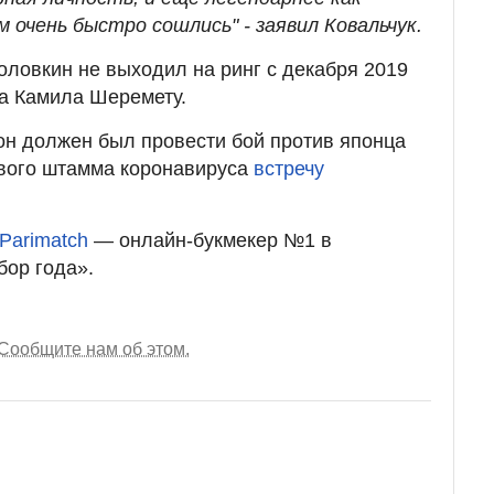
м очень быстро сошлись" - заявил Ковальчук.
оловкин не выходил на ринг с декабря 2019
а Камила Шеремету.
он должен был провести бой против японца
ового штамма коронавируса
встречу
Parimatch
— онлайн-букмекер №1 в
бор года».
Сообщите нам об этом.