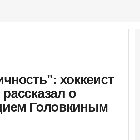
ичность": хоккеист
 рассказал о
адием Головкиным