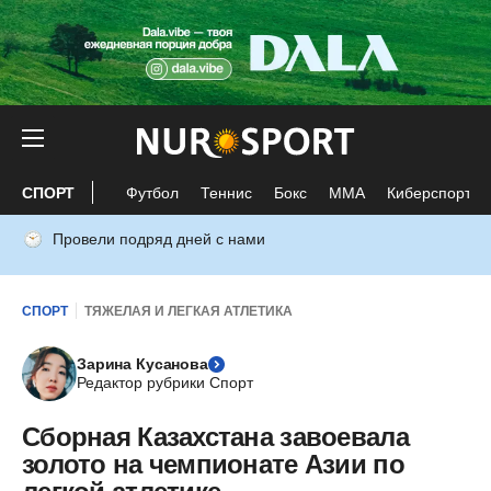
СПОРТ
Футбол
Теннис
Бокс
ММА
Киберспорт
Провели подряд дней с нами
СПОРТ
ТЯЖЕЛАЯ И ЛЕГКАЯ АТЛЕТИКА
Зарина Кусанова
Редактор рубрики Спорт
Сборная Казахстана завоевала
золото на чемпионате Азии по