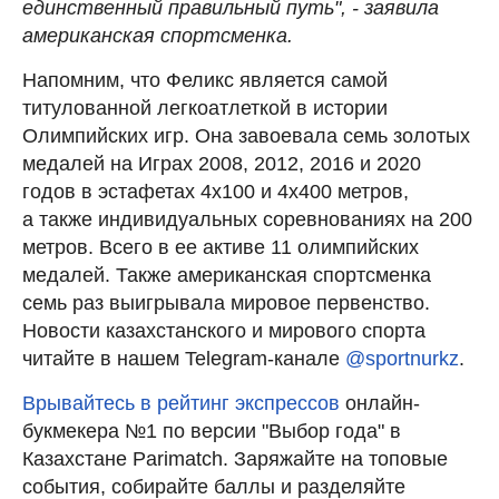
единственный правильный путь", - заявила
американская спортсменка.
Напомним, что Феликс является самой
титулованной легкоатлеткой в истории
Олимпийских игр. Она завоевала семь золотых
медалей на Играх 2008, 2012, 2016 и 2020
годов в эстафетах 4х100 и 4х400 метров,
а также индивидуальных соревнованиях на 200
метров. Всего в ее активе 11 олимпийских
медалей. Также американская спортсменка
семь раз выигрывала мировое первенство.
Новости казахстанского и мирового спорта
читайте в нашем Telegram-канале
@sportnurkz
.
Врывайтесь в рейтинг экспрессов
онлайн-
букмекера №1 по версии "Выбор года" в
Казахстане Parimatch. Заряжайте на топовые
события, собирайте баллы и разделяйте