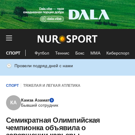
СПОРТ
Футбол
Теннис
Бокс
ММА
Киберспорт
Провели подряд дней с нами
СПОРТ
ТЯЖЕЛАЯ И ЛЕГКАЯ АТЛЕТИКА
Камза Азамат
КА
Бывший сотрудник
Семикратная Олимпийская
чемпионка объявила о