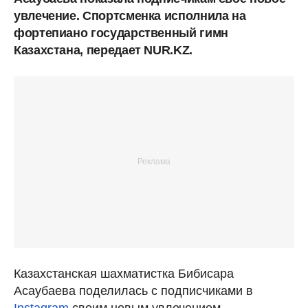
увлечение. Спортсменка исполнила на
фортепиано государственный гимн
Казахстана, передает NUR.KZ.
Казахстанская шахматистка Бибисара
Асаубаева поделилась с подписчиками в
Instagram
своим новым увлечением.