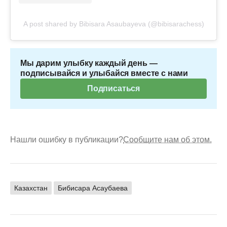
A post shared by Bibisara Asaubayeva (@bibisarachess)
Мы дарим улыбку каждый день —
подписывайся и улыбайся вместе с нами
Подписаться
Нашли ошибку в публикации?
Сообщите нам об этом.
Казахстан
Бибисара Асаубаева