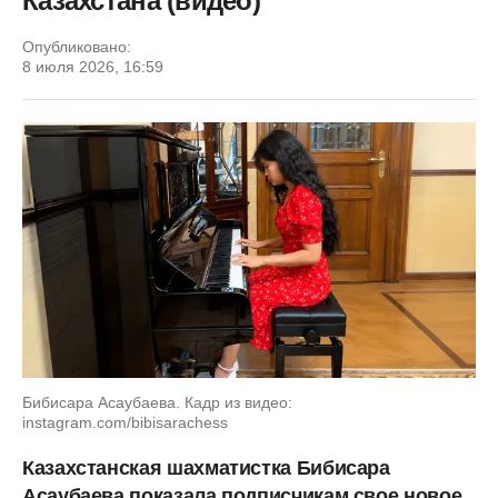
Казахстана (видео)
Опубликовано:
8 июля 2026, 16:59
Бибисара Асаубаева. Кадр из видео:
instagram.com/bibisarachess
Казахстанская шахматистка Бибисара
Асаубаева показала подписчикам свое новое