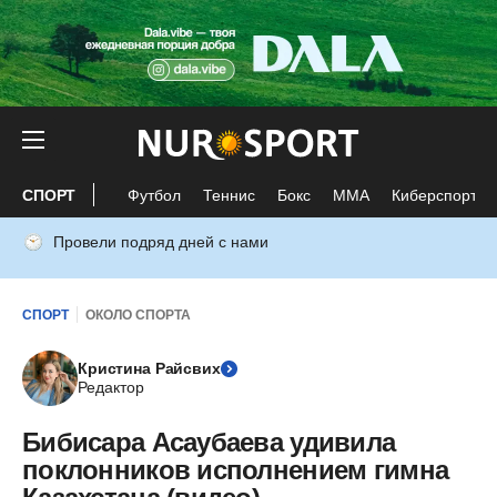
СПОРТ
Футбол
Теннис
Бокс
ММА
Киберспорт
Провели подряд дней с нами
СПОРТ
ОКОЛО СПОРТА
Кристина Райсвих
Редактор
Бибисара Асаубаева удивила
поклонников исполнением гимна