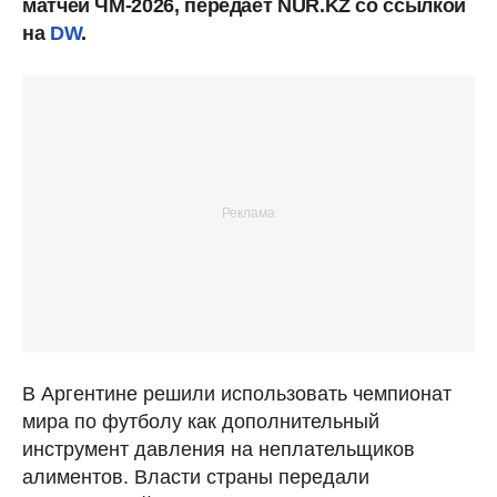
матчей ЧМ-2026, передает NUR.KZ со ссылкой
на
DW
.
В Аргентине решили использовать чемпионат
мира по футболу как дополнительный
инструмент давления на неплательщиков
алиментов. Власти страны передали