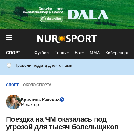
СПОРТ
Футбол
Теннис
Бокс
ММА
Киберспорт
Провели подряд дней с нами
СПОРТ
ОКОЛО СПОРТА
Кристина Райсвих
Редактор
Поездка на ЧМ оказалась под
угрозой для тысяч болельщиков