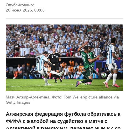
Опубликовано:
20 июня 2026, 00:06
Матч Алжир-Аргентина. Фото: Tom Weller/picture alliance via
Getty Images
Алжирская федерация футбола обратилась к
ФИФА с жалобой на судейство в матче с
Аргентиной в рамках ЧМ, передает NUR.KZ со