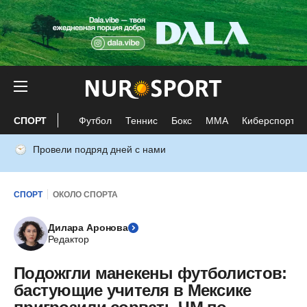
СПОРТ
Футбол
Теннис
Бокс
ММА
Киберспорт
Провели подряд дней с нами
СПОРТ
ОКОЛО СПОРТА
Дилара Аронова
Редактор
Подожгли манекены футболистов:
бастующие учителя в Мексике