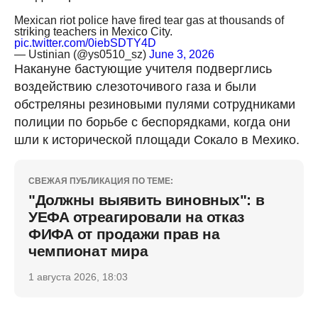
Mexican riot police have fired tear gas at thousands of
striking teachers in Mexico City.
pic.twitter.com/0iebSDTY4D
— Ustinian (@ys0510_sz)
June 3, 2026
Накануне бастующие учителя подверглись
воздействию слезоточивого газа и были
обстреляны резиновыми пулями сотрудниками
полиции по борьбе с беспорядками, когда они
шли к исторической площади Сокало в Мехико.
СВЕЖАЯ ПУБЛИКАЦИЯ ПО ТЕМЕ:
"Должны выявить виновных": в
УЕФА отреагировали на отказ
ФИФА от продажи прав на
чемпионат мира
1 августа 2026, 18:03