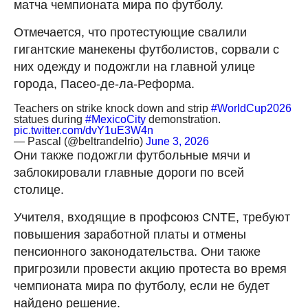
матча чемпионата мира по футболу.
Отмечается, что протестующие свалили
гигантские манекены футболистов, сорвали с
них одежду и подожгли на главной улице
города, Пасео-де-ла-Реформа.
Teachers on strike knock down and strip
#WorldCup2026
statues during
#MexicoCity
demonstration.
pic.twitter.com/dvY1uE3W4n
— Pascal (@beltrandelrio)
June 3, 2026
Они также подожгли футбольные мячи и
заблокировали главные дороги по всей
столице.
Учителя, входящие в профсоюз CNTE, требуют
повышения заработной платы и отмены
пенсионного законодательства. Они также
пригрозили провести акцию протеста во время
чемпионата мира по футболу, если не будет
найдено решение.