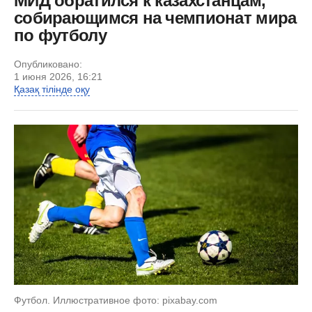
МИД обратился к казахстанцам,
собирающимся на чемпионат мира
по футболу
Опубликовано:
1 июня 2026, 16:21
Қазақ тілінде оқу
Футбол. Иллюстративное фото: pixabay.com