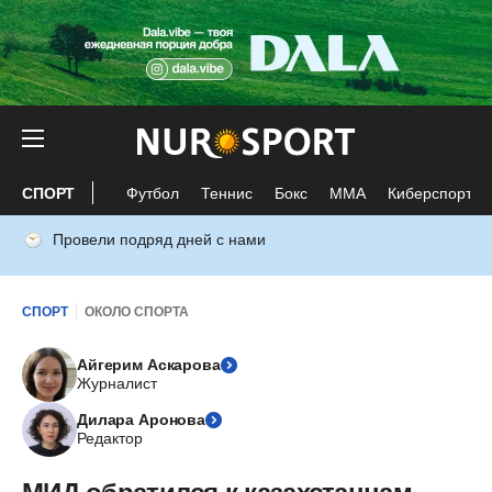
СПОРТ
Футбол
Теннис
Бокс
ММА
Киберспорт
Провели подряд дней с нами
СПОРТ
ОКОЛО СПОРТА
Айгерим Аскарова
Журналист
Дилара Аронова
Редактор