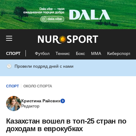
СПОРТ
Футбол
Теннис
Бокс
ММА
Киберспорт
Провели подряд дней с нами
СПОРТ
ОКОЛО СПОРТА
Кристина Райсвих
Редактор
Казахстан вошел в топ-25 стран по
доходам в еврокубках