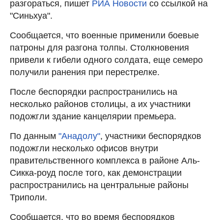
разгораться, пишет
РИА Новости
со ссылкой на
"Синьхуа".
Сообщается, что военные применили боевые
патроны для разгона толпы. Столкновения
привели к гибели одного солдата, еще семеро
получили ранения при перестрелке.
После беспорядки распространились на
несколько районов столицы, а их участники
подожгли здание канцелярии премьера.
По данным
"Анадолу"
, участники беспорядков
подожгли несколько офисов внутри
правительственного комплекса в районе Аль-
Сикка-роуд после того, как демонстрации
распространились на центральные районы
Триполи.
Сообщается, что во время беспорядков