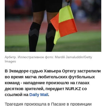
Арбитр. Иллюстративное фото: Mardili Jamaluddin/Getty
Images
В Эквадоре судью Хавьера Ортегу застрелили
во время матча любительских футбольных
команд - нападение произошло на глазах
десятков зрителей, передает NUR.KZ со
ссылкой на
Daily Mail
.
Трагедия произошла в Пасахе в провинции