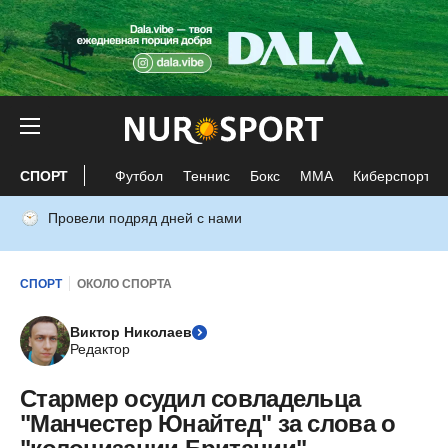
СПОРТ
Футбол
Теннис
Бокс
ММА
Киберспорт
Провели подряд дней с нами
СПОРТ
ОКОЛО СПОРТА
Виктор Николаев
Редактор
Стармер осудил совладельца
"Манчестер Юнайтед" за слова о