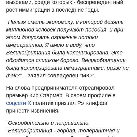
вызовами, среди которых - беспрецедентный
рост иммиграции в последние годы.
"Нельзя иметь экономику, в которой девять
миллионов человек получают пособия, и при
этом допускать огромные потоки
иммигрантов. Я имею в виду, что
Великобритания была колонизирована. Это
обходится слишком дорого. Великобритания
была колонизирована иммигрантами, разве не
так?"
, - заявил совладелец "МЮ".
На слова предпринимателя отреагировал
премьер Кир Стармер. В своем профиле в
соцсети Х
политик призвал Рэтклиффа
принести извинения.
"Оскорбительно и неправильно.
"Великобритания - гордая, толерантная и