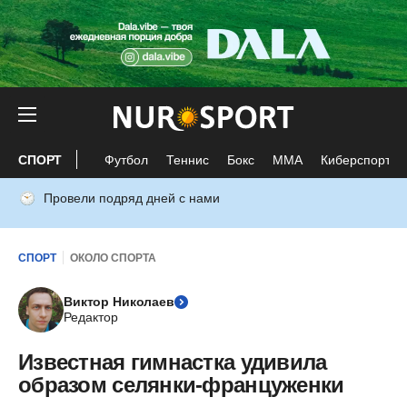
СПОРТ
Футбол
Теннис
Бокс
ММА
Киберспорт
Провели подряд дней с нами
СПОРТ
ОКОЛО СПОРТА
Виктор Николаев
Редактор
Известная гимнастка удивила
образом селянки-француженки