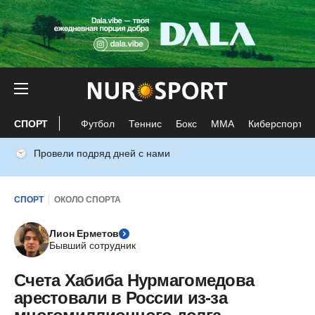
СПОРТ
Футбол
Теннис
Бокс
ММА
Киберспорт
Провели подряд дней с нами
СПОРТ
ОКОЛО СПОРТА
Лион Ерметов
Бывший сотрудник
Счета Хабиба Нурмагомедова
арестовали в России из-за