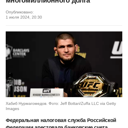
многомиллионного долга
Опубликовано:
1 июля 2024, 20:30
Хабиб Нурмагомедов. Фото: Jeff Bottari/Zuffa LLC via Getty
Images
Федеральная налоговая служба Российской
Федерации арестовала банковские счета