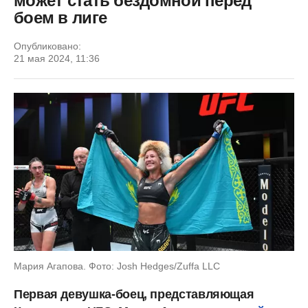
может стать бездомной перед
боем в лиге
Опубликовано:
21 мая 2024, 11:36
Мария Агапова. Фото: Josh Hedges/Zuffa LLC
Первая девушка-боец, представляющая