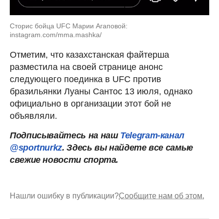
Сторис бойца UFC Марии Агаповой:
instagram.com/mma.mashka/
Отметим, что казахстанская файтерша
разместила на своей странице анонс
следующего поединка в UFC против
бразильянки Луаны Сантос 13 июля, однако
официально в организации этот бой не
объявляли.
Подписывайтесь на наш
Telegram-канал
@sportnurkz
. Здесь вы найдете все самые
свежие новости спорта.
Нашли ошибку в публикации?
Сообщите нам об этом.