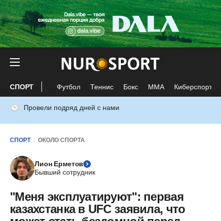
СПОРТ
Футбол
Теннис
Бокс
ММА
Киберспорт
Провели подряд дней с нами
СПОРТ
ОКОЛО СПОРТА
Лион Ерметов
Бывший сотрудник
"Меня эксплуатируют": первая
казахстанка в UFC заявила, что