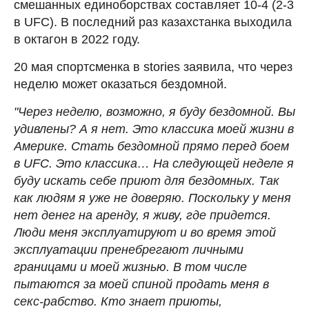
смешанных единоборствах составляет 10-4 (2-3
в UFC). В последний раз казахстанка выходила
в октагон в 2022 году.
20 мая спортсменка в stories заявила, что через
неделю может оказаться бездомной.
"Через неделю, возможно, я буду бездомной. Вы
удивлены? А я нет. Это классика моей жизни в
Америке. Стать бездомной прямо перед боем
в UFC. Это классика… На следующей неделе я
буду искать себе приют для бездомных. Так
как людям я уже не доверяю. Поскольку у меня
нет денег на аренду, я живу, где придется.
Люди меня эксплуатируют и во время этой
эксплуатации пренебрегают личными
границами и моей жизнью. В том числе
пытаются за моей спиной продать меня в
секс-рабство. Кто знает приюты,