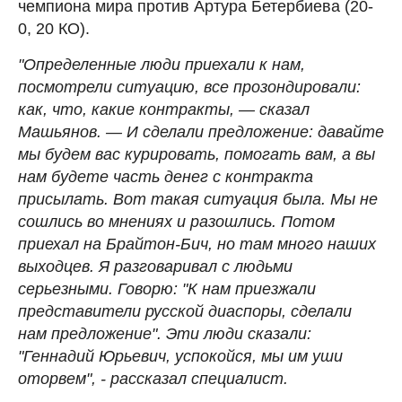
чемпиона мира против Артура Бетербиева (20-
0, 20 КО).
"Определенные люди приехали к нам,
посмотрели ситуацию, все прозондировали:
как, что, какие контракты, — сказал
Машьянов. — И сделали предложение: давайте
мы будем вас курировать, помогать вам, а вы
нам будете часть денег с контракта
присылать. Вот такая ситуация была. Мы не
сошлись во мнениях и разошлись. Потом
приехал на Брайтон-Бич, но там много наших
выходцев. Я разговаривал с людьми
серьезными. Говорю: "К нам приезжали
представители русской диаспоры, сделали
нам предложение". Эти люди сказали:
"Геннадий Юрьевич, успокойся, мы им уши
оторвем", - рассказал специалист.