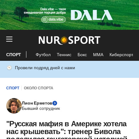
СПОРТ
Футбол
Теннис
Бокс
ММА
Киберспорт
Провели подряд дней с нами
СПОРТ
ОКОЛО СПОРТА
Лион Ерметов
Бывший сотрудник
"Русская мафия в Америке хотела
нас крышевать": тренер Бивола