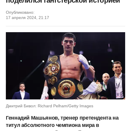
поделился гангстерской историей
Опубликовано:
17 апреля 2024, 21:17
Дмитрий Бивол: Richard Pelham/Getty Images
Геннадий Машьянов, тренер претендента на
титул абсолютного чемпиона мира в