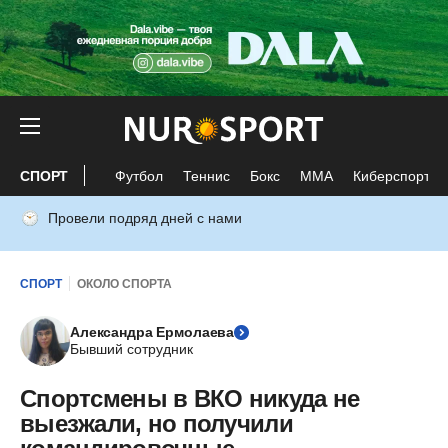
СПОРТ
Футбол
Теннис
Бокс
ММА
Киберспорт
Провели подряд дней с нами
СПОРТ
ОКОЛО СПОРТА
Александра Ермолаева
Бывший сотрудник
Спортсмены в ВКО никуда не
выезжали, но получили