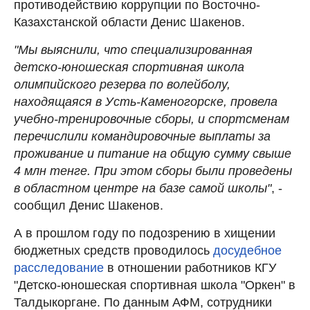
противодействию коррупции по Восточно-
Казахстанской области Денис Шакенов.
"Мы выяснили, что специализированная
детско-юношеская спортивная школа
олимпийского резерва по волейболу,
находящаяся в Усть-Каменогорске, провела
учебно-тренировочные сборы, и спортсменам
перечислили командировочные выплаты за
проживание и питание на общую сумму свыше
4 млн тенге. При этом сборы были проведены
в областном центре на базе самой школы"
, -
сообщил Денис Шакенов.
А в прошлом году по подозрению в хищении
бюджетных средств проводилось
досудебное
расследование
в отношении работников КГУ
"Детско-юношеская спортивная школа "Оркен" в
Талдыкоргане. По данным АФМ, сотрудники