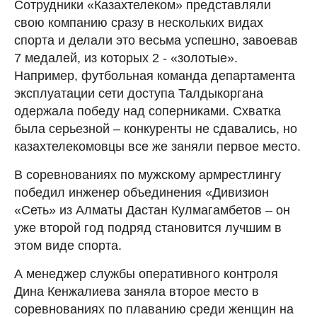
Сотрудники «Казахтелеком» представляли
свою компанию сразу в нескольких видах
спорта и делали это весьма успешно, завоевав
7 медалей, из которых 2 - «золотые».
Например, футбольная команда департамента
эксплуатации сети доступа Талдыкоргана
одержала победу над соперниками. Схватка
была серьезной – конкуренты не сдавались, но
казахтелекомовцы все же заняли первое место.
В соревнованиях по мужскому армрестлингу
победил инженер объединения «Дивизион
«Сеть» из Алматы Дастан Кулмагамбетов – он
уже второй год подряд становится лучшим в
этом виде спорта.
А менеджер службы оперативного контроля
Дина Кенжалиева заняла второе место в
соревнованиях по плаванию среди женщин на