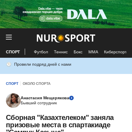
СПОРТ
Футбол
Теннис
Бокс
ММА
Киберспорт
Провели подряд дней с нами
СПОРТ
ОКОЛО СПОРТА
Анастасия Мещерякова
Бывший сотрудник
Сборная "Казахтелеком" заняла
призовые места в спартакиаде