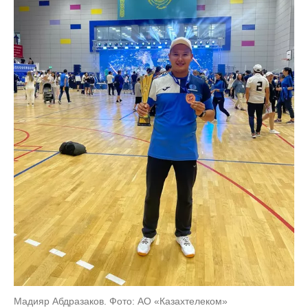
Мадияр Абдразаков. Фото: АО «Казахтелеком»