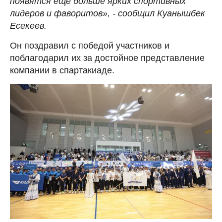
появятся еще больше ярких спортивных
лидеров и фаворитов», - сообщил Куанышбек
Есекеев.
Он поздравил с победой участников и
поблагодарил их за достойное представление
компании в спартакиаде.