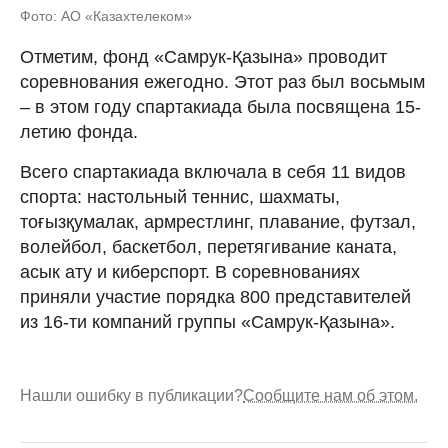
Фото: АО «Казахтелеком»
Отметим, фонд «Самрук-Қазына» проводит
соревнования ежегодно. Этот раз был восьмым
– в этом году спартакиада была посвящена 15-
летию фонда.
Всего спартакиада включала в себя 11 видов
спорта: настольный теннис, шахматы,
тоғызқумалак, армрестлинг, плавание, футзал,
волейбол, баскетбол, перетягивание каната,
асык ату и киберспорт. В соревнованиях
приняли участие порядка 800 представителей
из 16-ти компаний группы «Самрук-Қазына».
Нашли ошибку в публикации?
Сообщите нам об этом.