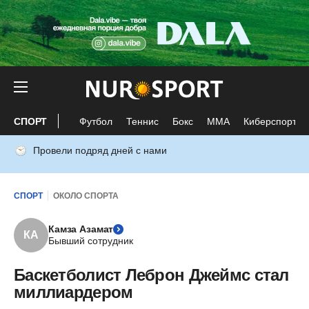
СПОРТ
Футбол
Теннис
Бокс
ММА
Киберспорт
Провели подряд дней с нами
СПОРТ
ОКОЛО СПОРТА
Камза Азамат
КА
Бывший сотрудник
Баскетболист Леброн Джеймс стал
миллиардером