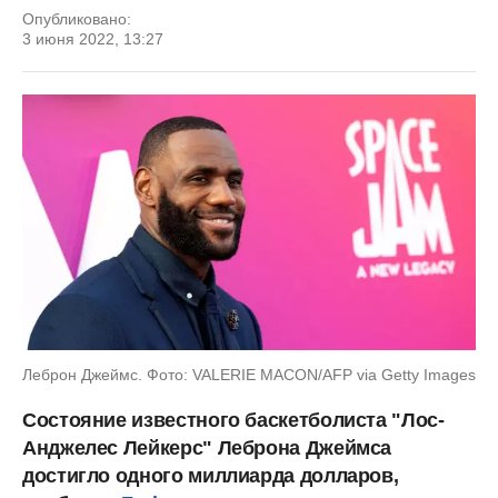
Опубликовано:
3 июня 2022, 13:27
Леброн Джеймс. Фото: VALERIE MACON/AFP via Getty Images
Состояние известного баскетболиста "Лос-
Анджелес Лейкерс" Леброна Джеймса
достигло одного миллиарда долларов,