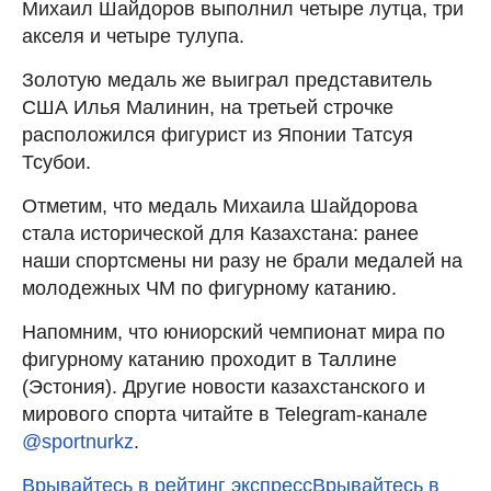
Михаил Шайдоров выполнил четыре лутца, три
акселя и четыре тулупа.
Золотую медаль же выиграл представитель
США Илья Малинин, на третьей строчке
расположился фигурист из Японии Татсуя
Тсубои.
Отметим, что медаль Михаила Шайдорова
стала исторической для Казахстана: ранее
наши спортсмены ни разу не брали медалей на
молодежных ЧМ по фигурному катанию.
Напомним, что юниорский чемпионат мира по
фигурному катанию проходит в Таллине
(Эстония). Другие новости казахстанского и
мирового спорта читайте в Telegram-канале
@sportnurkz
.
Врывайтесь в рейтинг экспресс
Врывайтесь в