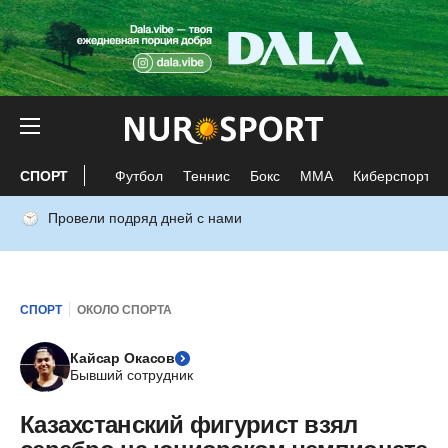
СПОРТ
Футбол
Теннис
Бокс
ММА
Киберспорт
Провели подряд дней с нами
СПОРТ
ОКОЛО СПОРТА
Кайсар Окасов
Бывший сотрудник
Казахстанский фигурист взял